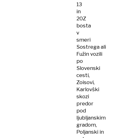
13
in
20Z
bosta
v
smeri
Sostrega ali
Fužin vozili
po
Slovenski
cesti,
Zoisovi,
Karlovški
skozi
predor
pod
ljubljanskim
gradom,
Poljanski in