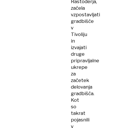
Rastoderja,
začela
vzpostavljati
gradbišče
v
Tivoliju
in
izvajati
druge
pripravljalne
ukrepe
za
začetek
delovanja
gradbišča.
Kot
so
takrat
pojasnili
v