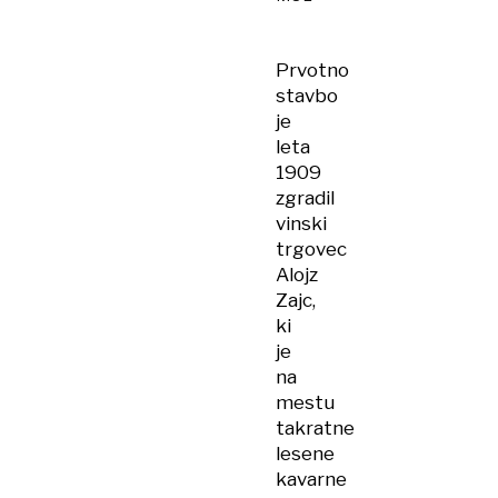
Prvotno
stavbo
je
leta
1909
zgradil
vinski
trgovec
Alojz
Zajc,
ki
je
na
mestu
takratne
lesene
kavarne