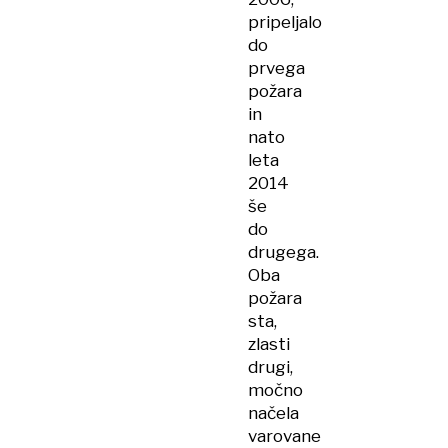
pripeljalo
do
prvega
požara
in
nato
leta
2014
še
do
drugega.
Oba
požara
sta,
zlasti
drugi,
močno
načela
varovane