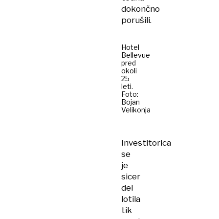
dokončno
porušili.
Hotel
Bellevue
pred
okoli
25
leti.
Foto:
Bojan
Velikonja
Investitorica
se
je
sicer
del
lotila
tik