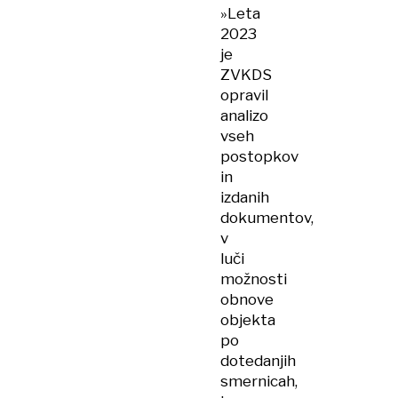
»Leta
2023
je
ZVKDS
opravil
analizo
vseh
postopkov
in
izdanih
dokumentov,
v
luči
možnosti
obnove
objekta
po
dotedanjih
smernicah,