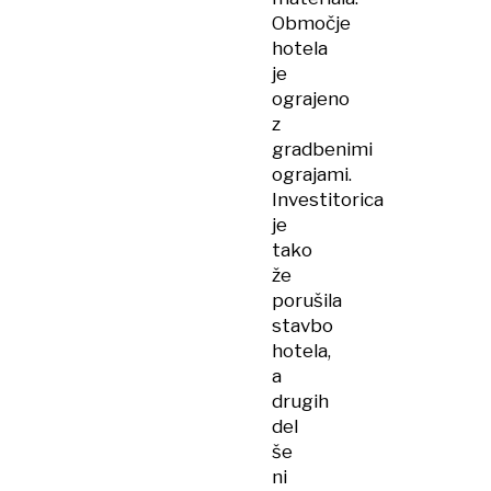
Območje
hotela
je
ograjeno
z
gradbenimi
ograjami.
Investitorica
je
tako
že
porušila
stavbo
hotela,
a
drugih
del
še
ni