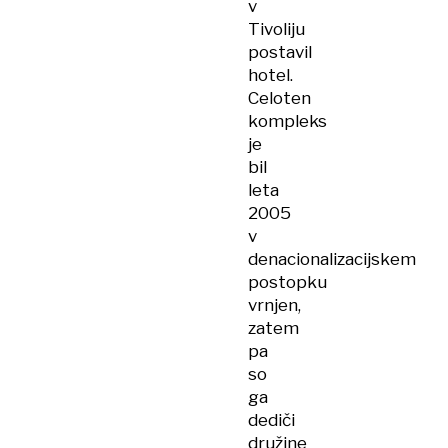
v
Tivoliju
postavil
hotel.
Celoten
kompleks
je
bil
leta
2005
v
denacionalizacijskem
postopku
vrnjen,
zatem
pa
so
ga
dediči
družine