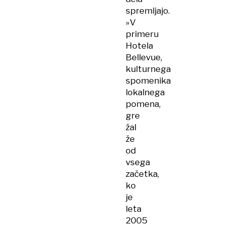
spremljajo.
»V
primeru
Hotela
Bellevue,
kulturnega
spomenika
lokalnega
pomena,
gre
žal
že
od
vsega
začetka,
ko
je
leta
2005