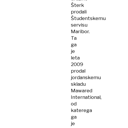
Šterk
prodali
Študentskemu
servisu
Maribor.
Ta
ga
je
leta
2009
prodal
jordanskemu
skladu
Mawared
International,
od
katerega
ga
je