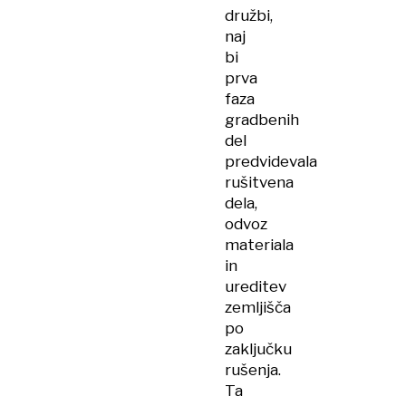
družbi,
naj
bi
prva
faza
gradbenih
del
predvidevala
rušitvena
dela,
odvoz
materiala
in
ureditev
zemljišča
po
zaključku
rušenja.
Ta