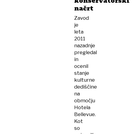
konservatorski
načrt
Zavod
je
leta
2011
nazadnje
pregledal
in
ocenil
stanje
kulturne
dediščine
na
območju
Hotela
Bellevue.
Kot
so