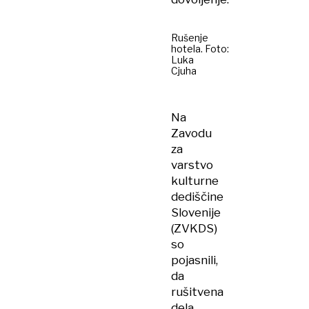
Rušenje
hotela. Foto:
Luka
Cjuha
Na
Zavodu
za
varstvo
kulturne
dediščine
Slovenije
(ZVKDS)
so
pojasnili,
da
rušitvena
dela