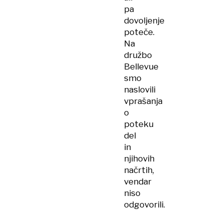
pa
dovoljenje
poteče.
Na
družbo
Bellevue
smo
naslovili
vprašanja
o
poteku
del
in
njihovih
načrtih,
vendar
niso
odgovorili.