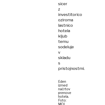
sicer
z
investitorico
oziroma
lastnico
hotela
kljub
temu
sodeluje
v
skladu
s
pristojnostmi.
Eden
izmed
načrtov
prenove
hotela.
Foto:
MOL