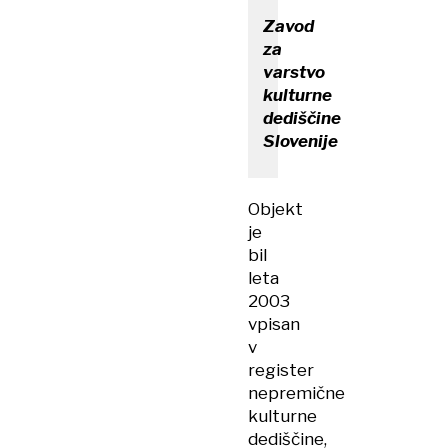
Zavod
za
varstvo
kulturne
dediščine
Slovenije
Objekt
je
bil
leta
2003
vpisan
v
register
nepremične
kulturne
dediščine,