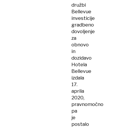
družbi
Bellevue
investicije
gradbeno
dovoljenje
za
obnovo
in
dozidavo
Hotela
Bellevue
izdala
17.
aprila
2020,
pravnomočno
pa
je
postalo