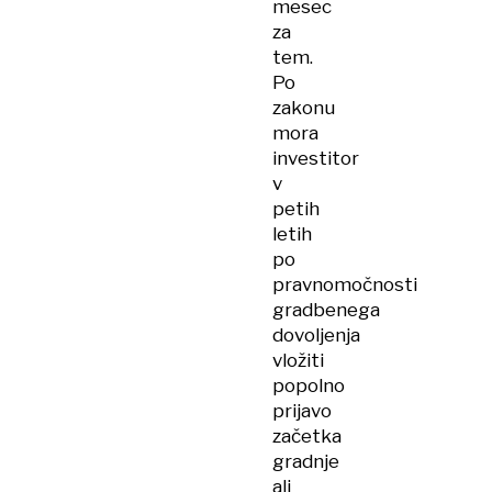
mesec
za
tem.
Po
zakonu
mora
investitor
v
petih
letih
po
pravnomočnosti
gradbenega
dovoljenja
vložiti
popolno
prijavo
začetka
gradnje
ali