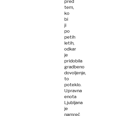
pred
tem,
ko
bi
ji
po
petih
letih,
odkar
je
pridobila
gradbeno
dovoljenje,
to
poteklo.
Upravna
enota
Ljubljana
je
namreč