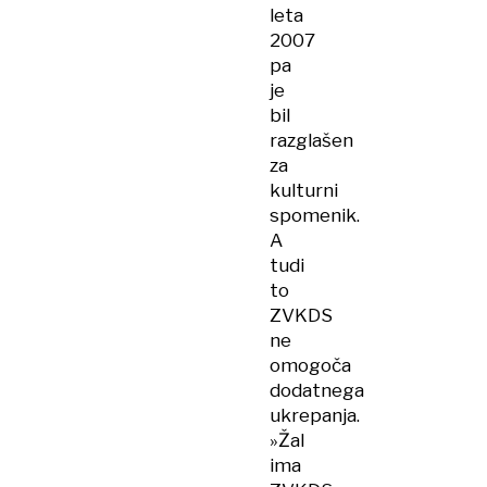
leta
2007
pa
je
bil
razglašen
za
kulturni
spomenik.
A
tudi
to
ZVKDS
ne
omogoča
dodatnega
ukrepanja.
»Žal
ima