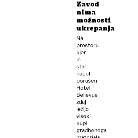
Zavod
nima
možnosti
ukrepanja
Na
prostoru,
kjer
je
stal
napol
porušen
Hotel
Bellevue,
zdaj
ležijo
visoki
kupi
gradbenega
materiala.