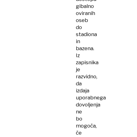
gibalno
oviranih
oseb
do
stadiona
in
bazena.
Iz
zapisnika
je
razvidno,
da
izdaja
uporabnega
dovoljenja
ne
bo
mogoča,
če