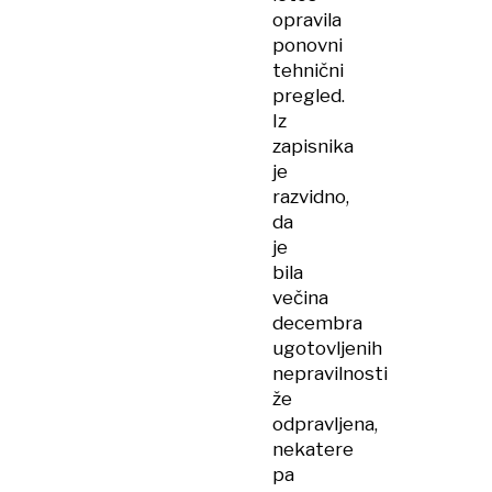
opravila
ponovni
tehnični
pregled.
Iz
zapisnika
je
razvidno,
da
je
bila
večina
decembra
ugotovljenih
nepravilnosti
že
odpravljena,
nekatere
pa