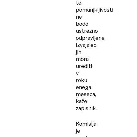
te
pomanjkljivosti
ne
bodo
ustrezno
odpravljene.
Izvajalec
jih
mora
urediti
v
roku
enega
meseca,
kaže
zapisnik.
Komisija
je