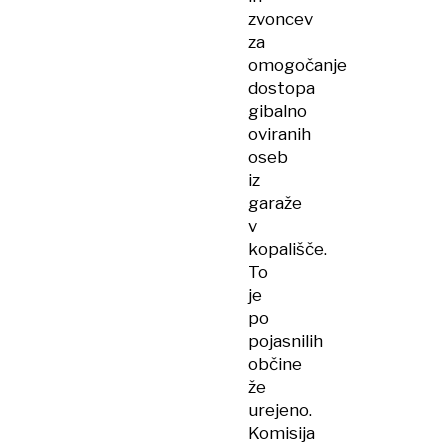
zvoncev
za
omogočanje
dostopa
gibalno
oviranih
oseb
iz
garaže
v
kopališče.
To
je
po
pojasnilih
občine
že
urejeno.
Komisija