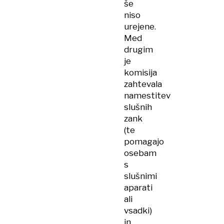
še
niso
urejene.
Med
drugim
je
komisija
zahtevala
namestitev
slušnih
zank
(te
pomagajo
osebam
s
slušnimi
aparati
ali
vsadki)
in