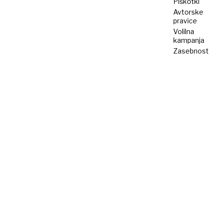
Piškotki
Avtorske
pravice
Volilna
kampanja
Zasebnost