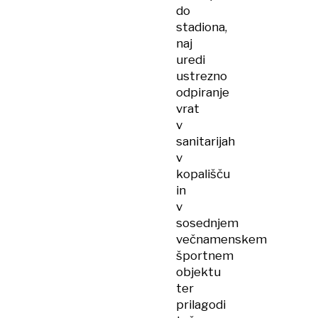
do
stadiona,
naj
uredi
ustrezno
odpiranje
vrat
v
sanitarijah
v
kopališču
in
v
sosednjem
večnamenskem
športnem
objektu
ter
prilagodi