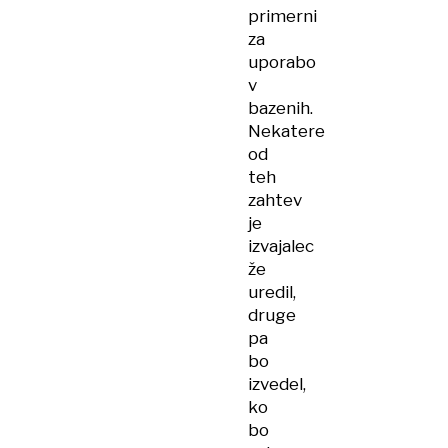
primerni
za
uporabo
v
bazenih.
Nekatere
od
teh
zahtev
je
izvajalec
že
uredil,
druge
pa
bo
izvedel,
ko
bo