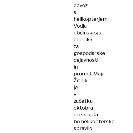
odvoz
s
helikopterjem.
Vodja
občinskega
oddelka
za
gospodarske
dejavnosti
in
promet Maja
Žitnik
je
v
začetku
oktobra
ocenila, da
bo helikoptersko
spravilo