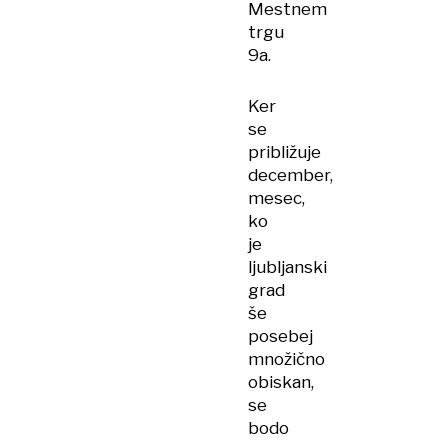
Mestnem
trgu
9a.
Ker
se
približuje
december,
mesec,
ko
je
ljubljanski
grad
še
posebej
množično
obiskan,
se
bodo