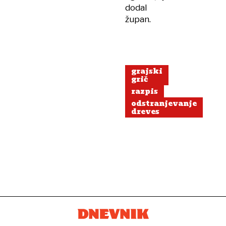
dodal
župan.
grajski
grič
razpis
odstranjevanje
dreves