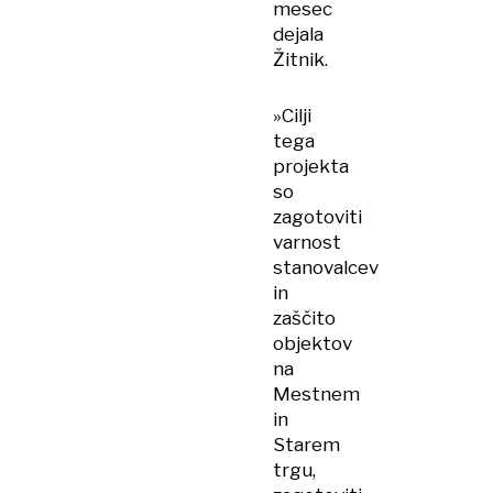
mesec
dejala
Žitnik.
»Cilji
tega
projekta
so
zagotoviti
varnost
stanovalcev
in
zaščito
objektov
na
Mestnem
in
Starem
trgu,