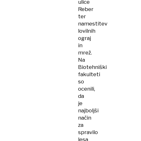
ulice
Reber
ter
namestitev
lovilnih
ograj
in
mrež.
Na
Biotehniški
fakulteti
so
ocenili,
da
je
najboljši
način
za
spravilo
lesa