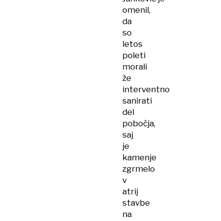
omenil,
da
so
letos
poleti
morali
že
interventno
sanirati
del
pobočja,
saj
je
kamenje
zgrmelo
v
atrij
stavbe
na