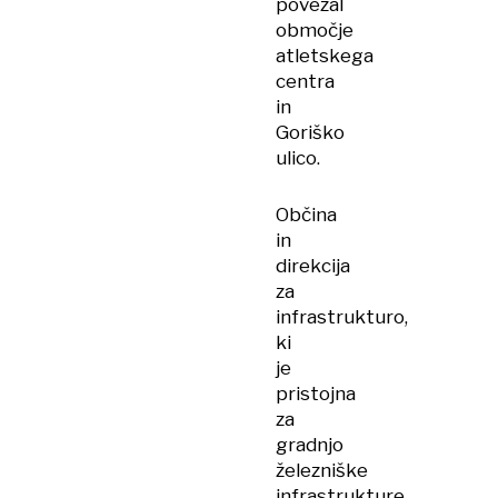
povezal
območje
atletskega
centra
in
Goriško
ulico.
Občina
in
direkcija
za
infrastrukturo,
ki
je
pristojna
za
gradnjo
železniške
infrastrukture,