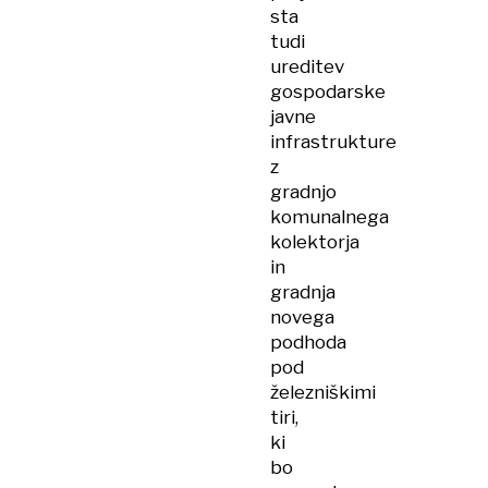
sta
tudi
ureditev
gospodarske
javne
infrastrukture
z
gradnjo
komunalnega
kolektorja
in
gradnja
novega
podhoda
pod
železniškimi
tiri,
ki
bo