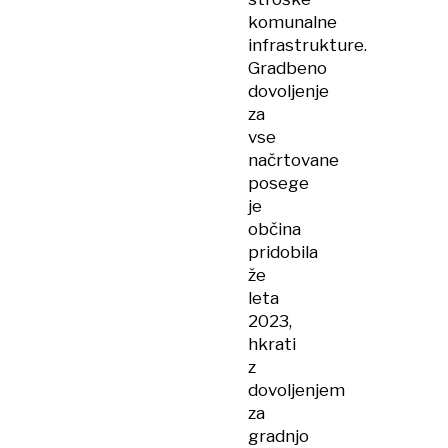
komunalne
infrastrukture.
Gradbeno
dovoljenje
za
vse
načrtovane
posege
je
občina
pridobila
že
leta
2023,
hkrati
z
dovoljenjem
za
gradnjo