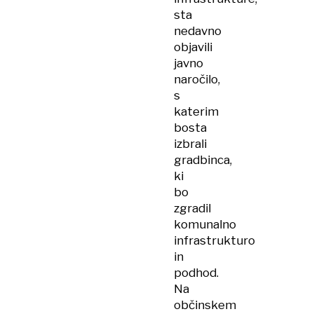
sta
nedavno
objavili
javno
naročilo,
s
katerim
bosta
izbrali
gradbinca,
ki
bo
zgradil
komunalno
infrastrukturo
in
podhod.
Na
občinskem