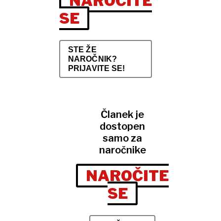
NAROČITE
SE
STE ŽE
NAROČNIK?
PRIJAVITE SE!
Članek je
dostopen
samo za
naročnike
NAROČITE
SE