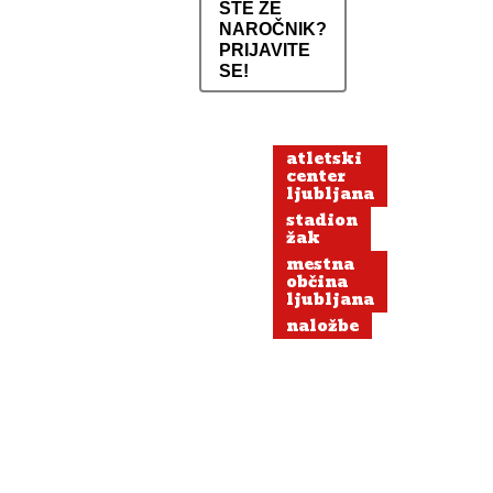
STE ŽE
NAROČNIK?
PRIJAVITE
SE!
atletski
center
ljubljana
stadion
žak
mestna
občina
ljubljana
naložbe