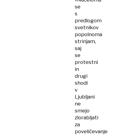
se
s
predlogom
svetnikov
popolnoma
strinjam,
saj
se
protestni
in
drugi
shodi
v
Ljubljani
ne
smejo
zlorabljati
za
poveličevanje