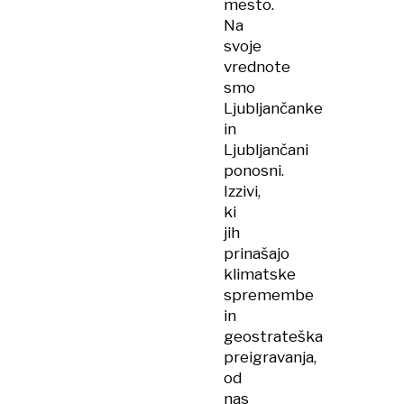
mesto.
Na
svoje
vrednote
smo
Ljubljančanke
in
Ljubljančani
ponosni.
Izzivi,
ki
jih
prinašajo
klimatske
spremembe
in
geostrateška
preigravanja,
od
nas