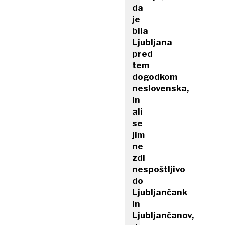
da
je
bila
Ljubljana
pred
tem
dogodkom
neslovenska,
in
ali
se
jim
ne
zdi
nespoštljivo
do
Ljubljančank
in
Ljubljančanov,