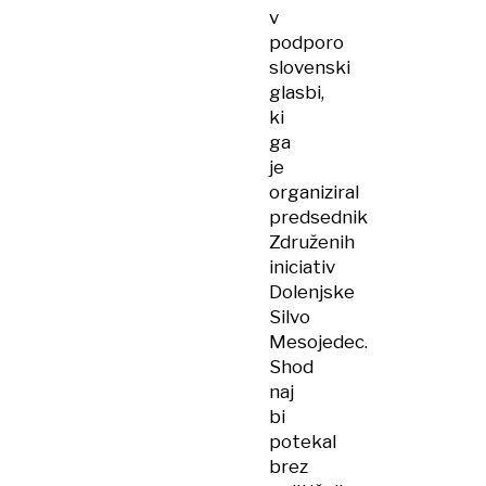
v
podporo
slovenski
glasbi,
ki
ga
je
organiziral
predsednik
Združenih
iniciativ
Dolenjske
Silvo
Mesojedec.
Shod
naj
bi
potekal
brez