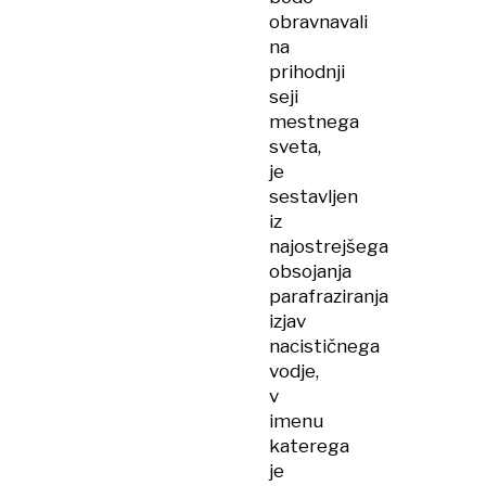
obravnavali
na
prihodnji
seji
mestnega
sveta,
je
sestavljen
iz
najostrejšega
obsojanja
parafraziranja
izjav
nacističnega
vodje,
v
imenu
katerega
je