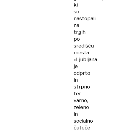
ki
so
nastopali
na
trgih
po
središču
mesta.
»Ljubljana
je
odprto
in
strpno
ter
varno,
zeleno
in
socialno
čuteče