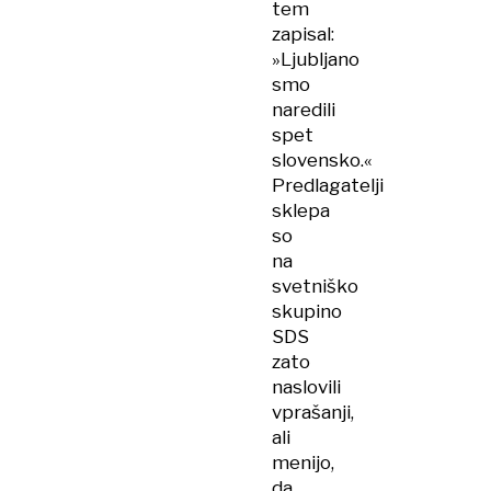
tem
zapisal:
»Ljubljano
smo
naredili
spet
slovensko.«
Predlagatelji
sklepa
so
na
svetniško
skupino
SDS
zato
naslovili
vprašanji,
ali
menijo,
da