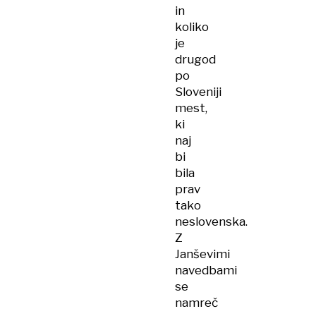
in
koliko
je
drugod
po
Sloveniji
mest,
ki
naj
bi
bila
prav
tako
neslovenska.
Z
Janševimi
navedbami
se
namreč