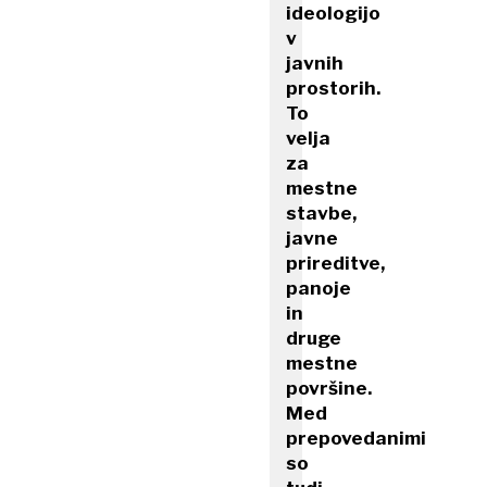
ideologijo
v
javnih
prostorih.
To
velja
za
mestne
stavbe,
javne
prireditve,
panoje
in
druge
mestne
površine.
Med
prepovedanimi
so