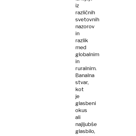
iz
različnih
svetovnih
nazorov
in
razlik
med
globalnim
in
ruralnim.
Banalna
stvar,
kot
je
glasbeni
okus
ali
najljubše
glasbilo,