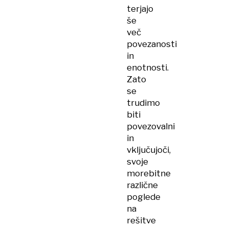
terjajo
še
več
povezanosti
in
enotnosti.
Zato
se
trudimo
biti
povezovalni
in
vključujoči,
svoje
morebitne
različne
poglede
na
rešitve