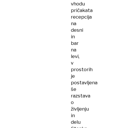
vhodu
pričakata
recepcija
na
desni
in
bar
na
levi,
v
prostorih
je
postavljena
še
razstava
o
življenju
in
delu