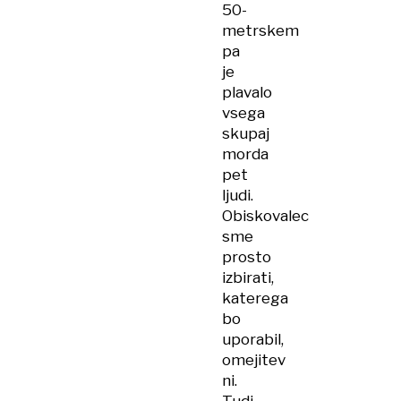
50-
metrskem
pa
je
plavalo
vsega
skupaj
morda
pet
ljudi.
Obiskovalec
sme
prosto
izbirati,
katerega
bo
uporabil,
omejitev
ni.