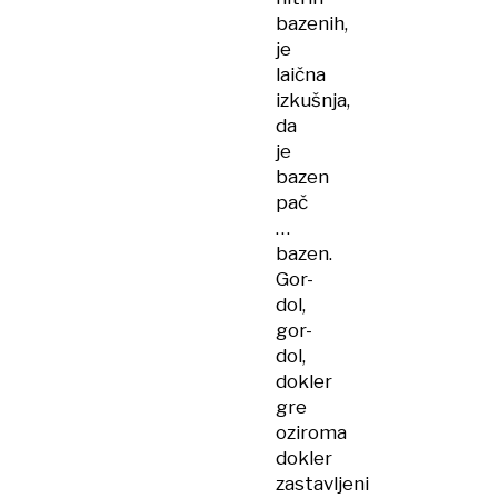
bazenih,
je
laična
izkušnja,
da
je
bazen
pač
…
bazen.
Gor-
dol,
gor-
dol,
dokler
gre
oziroma
dokler
zastavljeni