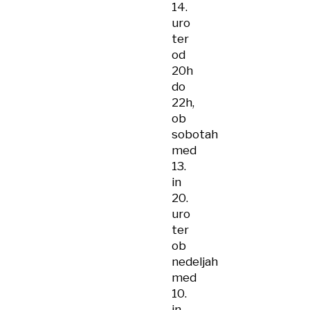
14.
uro
ter
od
20h
do
22h,
ob
sobotah
med
13.
in
20.
uro
ter
ob
nedeljah
med
10.
in