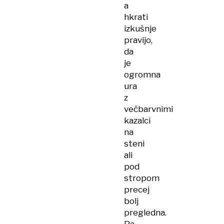
a
hkrati
izkušnje
pravijo,
da
je
ogromna
ura
z
večbarvnimi
kazalci
na
steni
ali
pod
stropom
precej
bolj
pregledna.