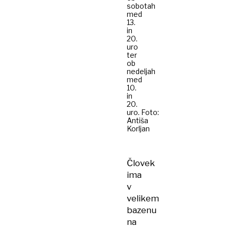
sobotah
med
13.
in
20.
uro
ter
ob
nedeljah
med
10.
in
20.
uro. Foto:
Antiša
Korljan
Človek
ima
v
velikem
bazenu
na