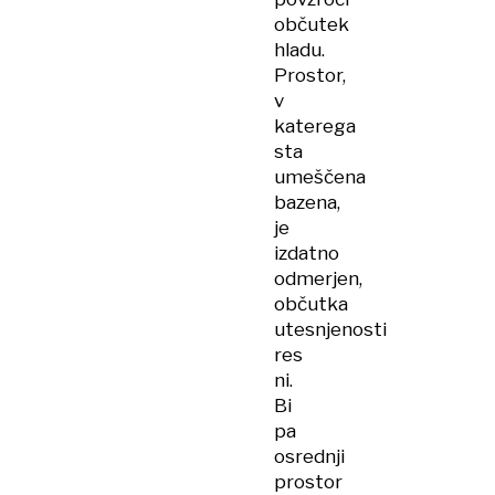
občutek
hladu.
Prostor,
v
katerega
sta
umeščena
bazena,
je
izdatno
odmerjen,
občutka
utesnjenosti
res
ni.
Bi
pa
osrednji
prostor