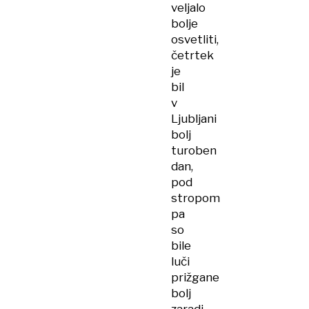
veljalo
bolje
osvetliti,
četrtek
je
bil
v
Ljubljani
bolj
turoben
dan,
pod
stropom
pa
so
bile
luči
prižgane
bolj