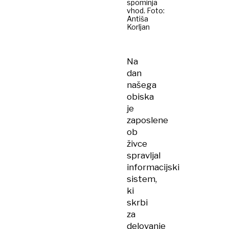
spominja
vhod. Foto:
Antiša
Korljan
Na
dan
našega
obiska
je
zaposlene
ob
živce
spravljal
informacijski
sistem,
ki
skrbi
za
delovanje