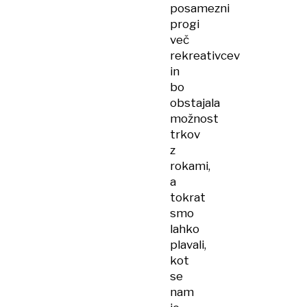
posamezni
progi
več
rekreativcev
in
bo
obstajala
možnost
trkov
z
rokami,
a
tokrat
smo
lahko
plavali,
kot
se
nam