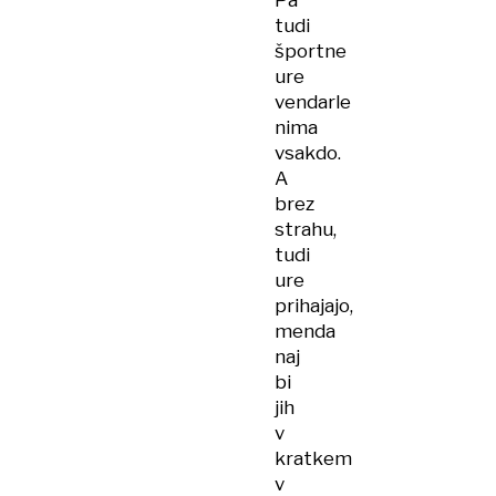
Pa
tudi
športne
ure
vendarle
nima
vsakdo.
A
brez
strahu,
tudi
ure
prihajajo,
menda
naj
bi
jih
v
kratkem
v