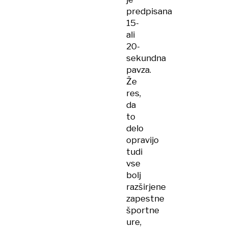
predpisana
15-
ali
20-
sekundna
pavza.
Že
res,
da
to
delo
opravijo
tudi
vse
bolj
razširjene
zapestne
športne
ure,