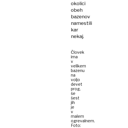
okolici
obeh
bazenov
namestili
kar
nekaj.
Človek
ima
v
velikem
bazenu
na
voljo
devet
prog,
še
šest
jih
je
v
malem
ogrevalnem.
Foto: