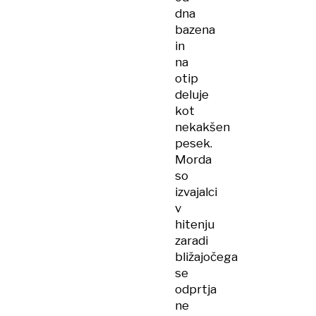
dna
bazena
in
na
otip
deluje
kot
nekakšen
pesek.
Morda
so
izvajalci
v
hitenju
zaradi
bližajočega
se
odprtja
ne