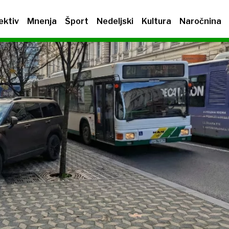
ektiv
Mnenja
Šport
Nedeljski
Kultura
Naročnina