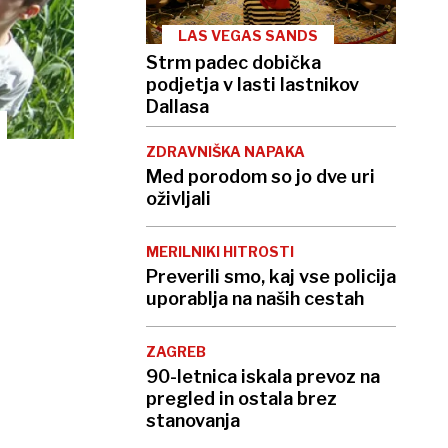
LAS VEGAS SANDS
Strm padec dobička
podjetja v lasti lastnikov
Dallasa
ZDRAVNIŠKA NAPAKA
Med porodom so jo dve uri
oživljali
MERILNIKI HITROSTI
Preverili smo, kaj vse policija
uporablja na naših cestah
ZAGREB
90-letnica iskala prevoz na
pregled in ostala brez
stanovanja