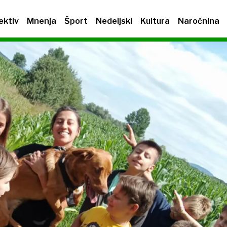
ektiv
Mnenja
Šport
Nedeljski
Kultura
Naročnina