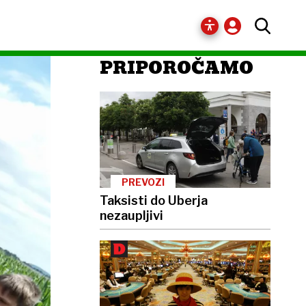
PRIPOROČAMO
PREVOZI
Taksisti do Uberja
nezaupljivi