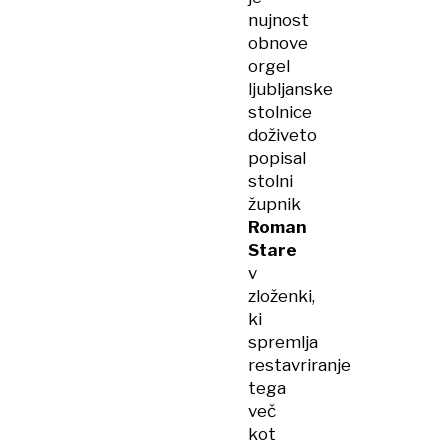
nujnost
obnove
orgel
ljubljanske
stolnice
doživeto
popisal
stolni
župnik
Roman
Stare
v
zloženki,
ki
spremlja
restavriranje
tega
več
kot