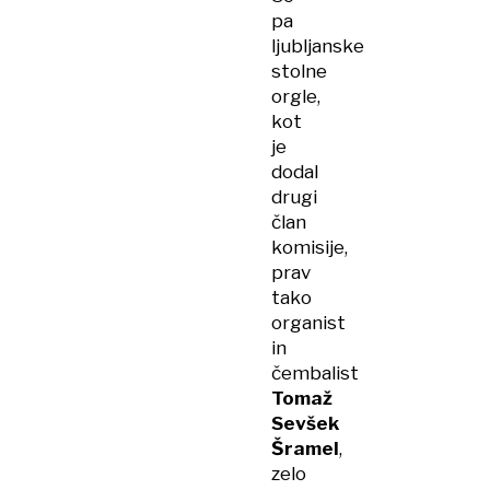
pa
ljubljanske
stolne
orgle,
kot
je
dodal
drugi
član
komisije,
prav
tako
organist
in
čembalist
Tomaž
Sevšek
Šramel
,
zelo