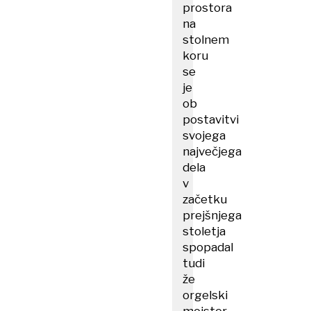
prostora
na
stolnem
koru
se
je
ob
postavitvi
svojega
največjega
dela
v
začetku
prejšnjega
stoletja
spopadal
tudi
že
orgelski