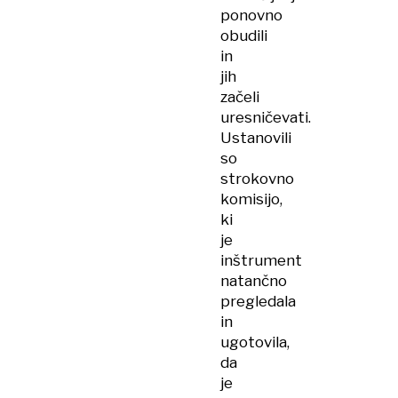
ponovno
obudili
in
jih
začeli
uresničevati.
Ustanovili
so
strokovno
komisijo,
ki
je
inštrument
natančno
pregledala
in
ugotovila,
da
je