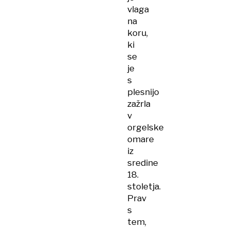
vlaga
na
koru,
ki
se
je
s
plesnijo
zažrla
v
orgelske
omare
iz
sredine
18.
stoletja.
Prav
s
tem,