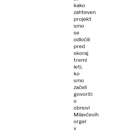
kako
zahteven
projekt
smo
se
odločili
pred
skoraj
tremi
leti,
ko
smo
začeli
govoriti
o
obnovi
Milavčevih
orgel
v