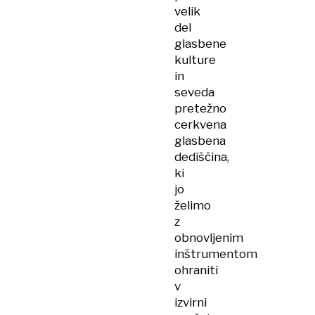
velik
del
glasbene
kulture
in
seveda
pretežno
cerkvena
glasbena
dediščina,
ki
jo
želimo
z
obnovljenim
inštrumentom
ohraniti
v
izvirni