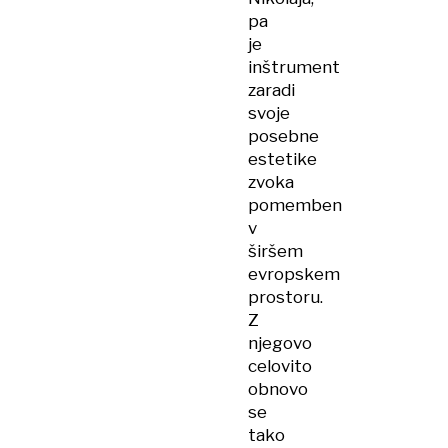
pa
je
inštrument
zaradi
svoje
posebne
estetike
zvoka
pomemben
v
širšem
evropskem
prostoru.
Z
njegovo
celovito
obnovo
se
tako