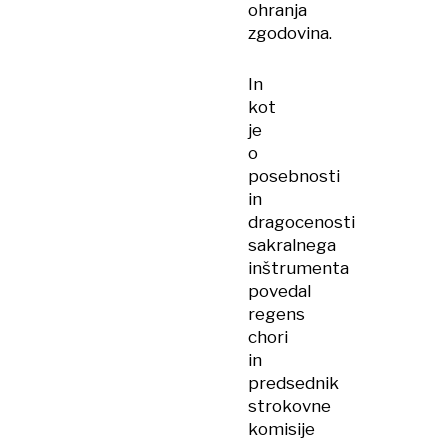
ohranja
zgodovina.
In
kot
je
o
posebnosti
in
dragocenosti
sakralnega
inštrumenta
povedal
regens
chori
in
predsednik
strokovne
komisije