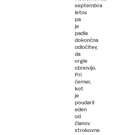
septembra
letos
pa
je
padla
dokončna
odločitev,
da
orgle
obnovijo.
Pri
čemer,
kot
je
poudaril
eden
od
članov
strokovne