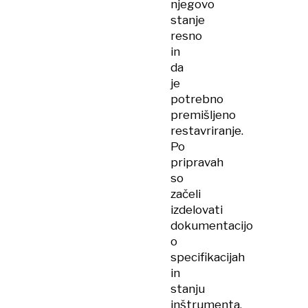
njegovo
stanje
resno
in
da
je
potrebno
premišljeno
restavriranje.
Po
pripravah
so
začeli
izdelovati
dokumentacijo
o
specifikacijah
in
stanju
inštrumenta,