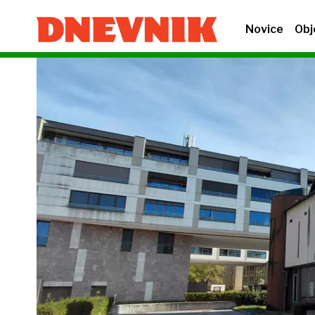
Novice
Obj