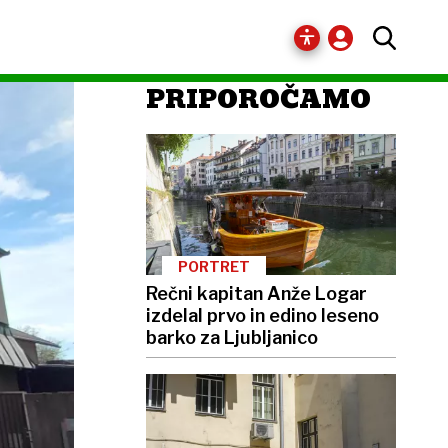
PRIPOROČAMO
PORTRET
Rečni kapitan Anže Logar
izdelal prvo in edino leseno
barko za Ljubljanico