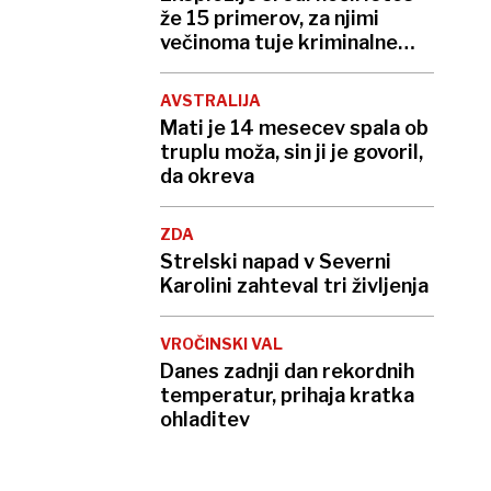
že 15 primerov, za njimi
večinoma tuje kriminalne
združbe
AVSTRALIJA
Mati je 14 mesecev spala ob
truplu moža, sin ji je govoril,
da okreva
ZDA
Strelski napad v Severni
Karolini zahteval tri življenja
VROČINSKI VAL
Danes zadnji dan rekordnih
temperatur, prihaja kratka
ohladitev