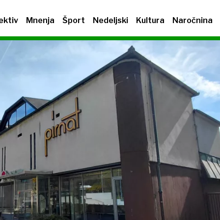
ektiv
Mnenja
Šport
Nedeljski
Kultura
Naročnina