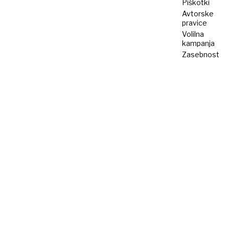
Piškotki
Avtorske
pravice
Volilna
kampanja
Zasebnost