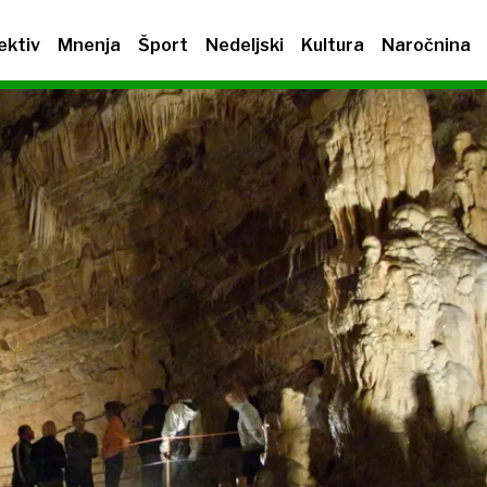
ektiv
Mnenja
Šport
Nedeljski
Kultura
Naročnina