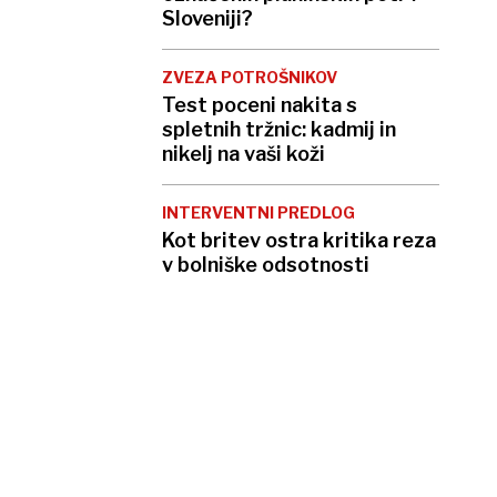
Sloveniji?
ZVEZA POTROŠNIKOV
Test poceni nakita s
spletnih tržnic: kadmij in
nikelj na vaši koži
INTERVENTNI PREDLOG
Kot britev ostra kritika reza
v bolniške odsotnosti