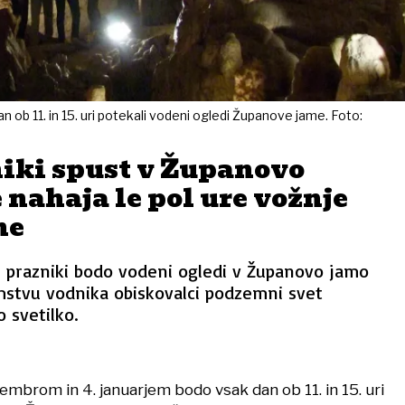
ob 11. in 15. uri potekali vodeni ogledi Županove jame. Foto:
iki spust v Županovo
e nahaja le pol ure vožnje
ne
prazniki bodo vodeni ogledi v Županovo jamo
mstvu vodnika obiskovalci podzemni svet
o svetilko.
embrom in 4. januarjem bodo vsak dan ob 11. in 15. uri