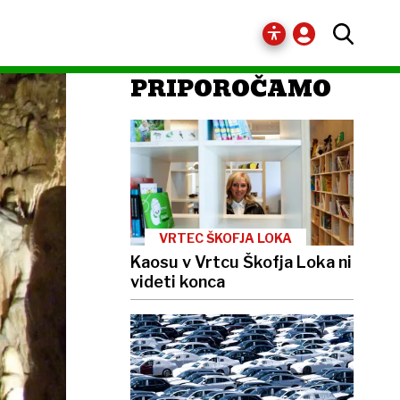
PRIPOROČAMO
VRTEC ŠKOFJA LOKA
Kaosu v Vrtcu Škofja Loka ni
videti konca