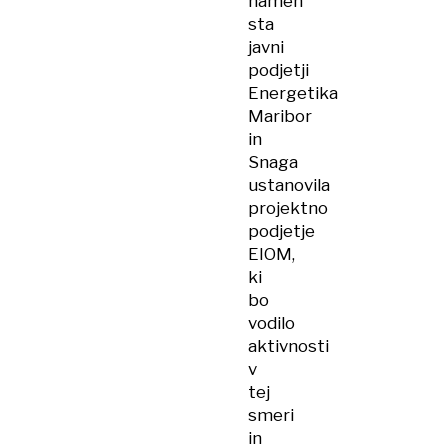
namen
sta
javni
podjetji
Energetika
Maribor
in
Snaga
ustanovila
projektno
podjetje
EIOM,
ki
bo
vodilo
aktivnosti
v
tej
smeri
in