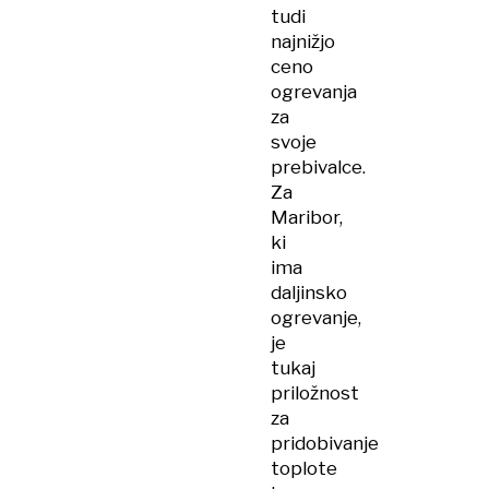
tudi
najnižjo
ceno
ogrevanja
za
svoje
prebivalce.
Za
Maribor,
ki
ima
daljinsko
ogrevanje,
je
tukaj
priložnost
za
pridobivanje
toplote