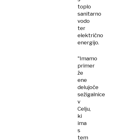
toplo
sanitarno
vodo
ter
električno
energijo.
"Imamo
primer
že
ene
delujoče
sežigalnice
v
Celju,
ki
ima
s
tem