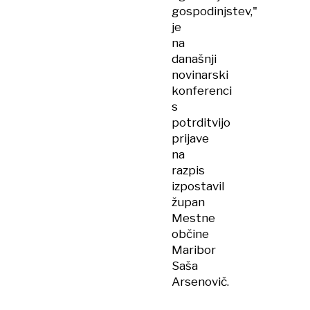
gospodinjstev,"
je
na
današnji
novinarski
konferenci
s
potrditvijo
prijave
na
razpis
izpostavil
župan
Mestne
občine
Maribor
Saša
Arsenovič.