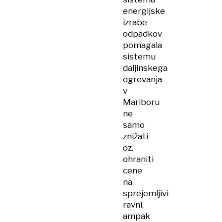
energijske
izrabe
odpadkov
pomagala
sistemu
daljinskega
ogrevanja
v
Mariboru
ne
samo
znižati
oz.
ohraniti
cene
na
sprejemljivi
ravni,
ampak