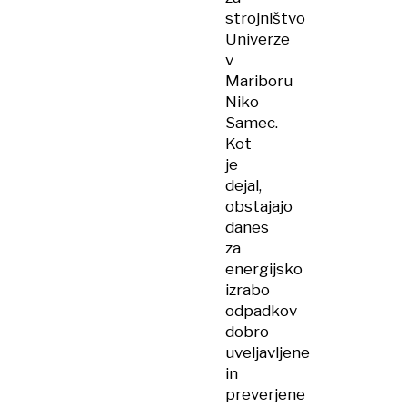
strojništvo
Univerze
v
Mariboru
Niko
Samec.
Kot
je
dejal,
obstajajo
danes
za
energijsko
izrabo
odpadkov
dobro
uveljavljene
in
preverjene