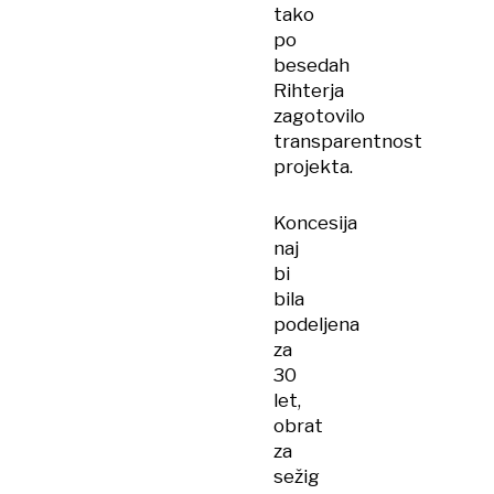
tako
po
besedah
Rihterja
zagotovilo
transparentnost
projekta.
Koncesija
naj
bi
bila
podeljena
za
30
let,
obrat
za
sežig