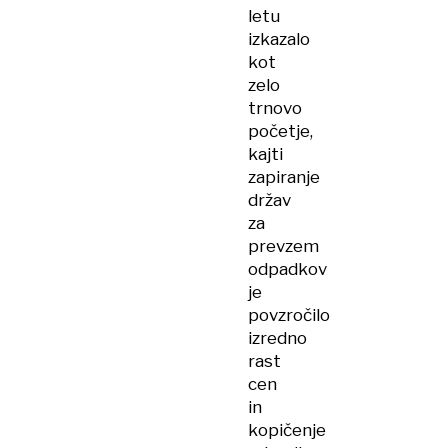
letu
izkazalo
kot
zelo
trnovo
početje,
kajti
zapiranje
držav
za
prevzem
odpadkov
je
povzročilo
izredno
rast
cen
in
kopičenje