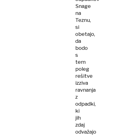
Snage
na
Teznu,
si
obetajo,
da
bodo
s
tem
poleg
rešitve
izziva
ravnanja
z
odpadki,
ki
jih
zdaj
odvažajo