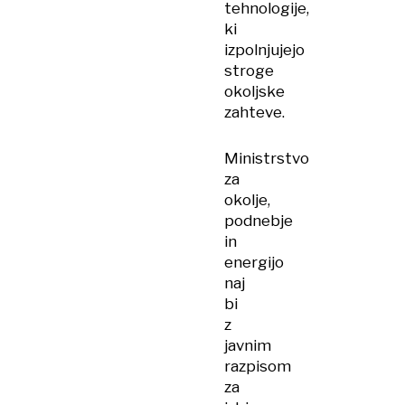
tehnologije,
ki
izpolnjujejo
stroge
okoljske
zahteve.
Ministrstvo
za
okolje,
podnebje
in
energijo
naj
bi
z
javnim
razpisom
za