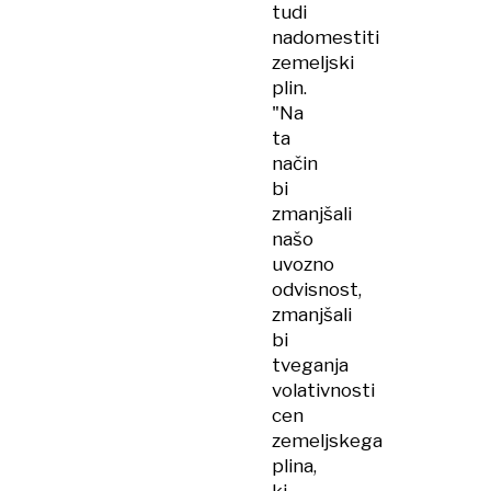
tudi
nadomestiti
zemeljski
plin.
"Na
ta
način
bi
zmanjšali
našo
uvozno
odvisnost,
zmanjšali
bi
tveganja
volativnosti
cen
zemeljskega
plina,