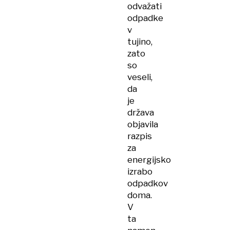
odvažati
odpadke
v
tujino,
zato
so
veseli,
da
je
država
objavila
razpis
za
energijsko
izrabo
odpadkov
doma.
V
ta