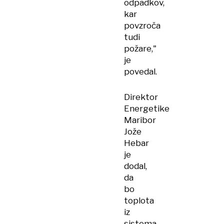
odpadkov,
kar
povzroča
tudi
požare,"
je
povedal.
Direktor
Energetike
Maribor
Jože
Hebar
je
dodal,
da
bo
toplota
iz
sistema