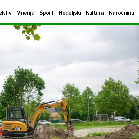
ektiv
Mnenja
Šport
Nedeljski
Kultura
Naročnina