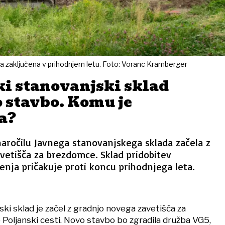
la zaključena v prihodnjem letu. Foto: Voranc Kramberger
ki stanovanjski sklad
 stavbo. Komu je
a?
aročilu Javnega stanovanjskega sklada začela z
vetišča za brezdomce. Sklad pridobitev
nja pričakuje proti koncu prihodnjega leta.
ski sklad je začel z gradnjo novega zavetišča za
Poljanski cesti. Novo stavbo bo zgradila družba VG5,