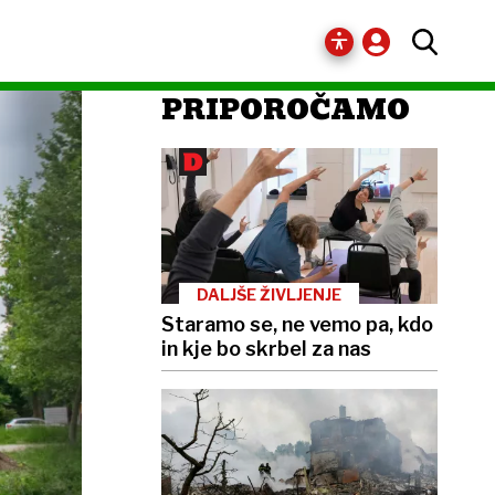
PRIPOROČAMO
DALJŠE ŽIVLJENJE
Staramo se, ne vemo pa, kdo
in kje bo skrbel za nas