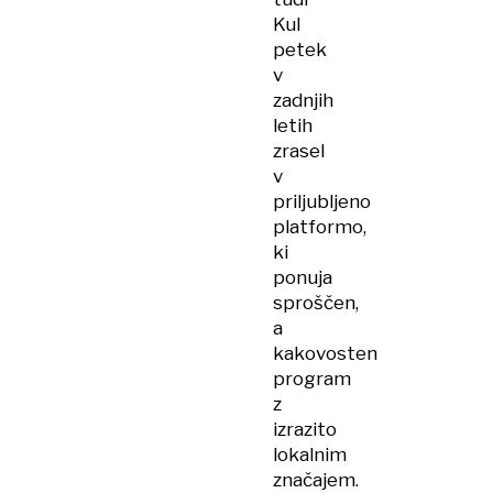
Kul
petek
v
zadnjih
letih
zrasel
v
priljubljeno
platformo,
ki
ponuja
sproščen,
a
kakovosten
program
z
izrazito
lokalnim
značajem.