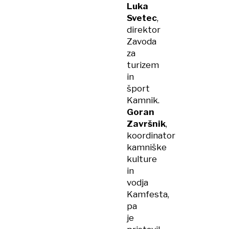
Luka
Svetec
,
direktor
Zavoda
za
turizem
in
šport
Kamnik.
Goran
Završnik
,
koordinator
kamniške
kulture
in
vodja
Kamfesta,
pa
je