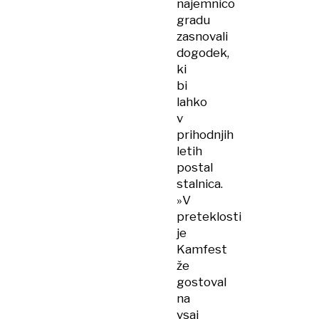
najemnico
gradu
zasnovali
dogodek,
ki
bi
lahko
v
prihodnjih
letih
postal
stalnica.
»V
preteklosti
je
Kamfest
že
gostoval
na
vsaj