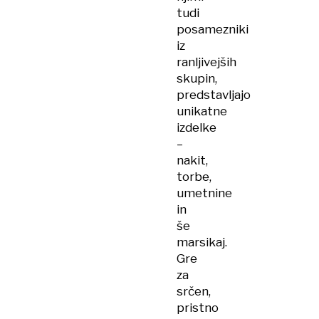
tudi
posamezniki
iz
ranljivejših
skupin,
predstavljajo
unikatne
izdelke
–
nakit,
torbe,
umetnine
in
še
marsikaj.
Gre
za
srčen,
pristno