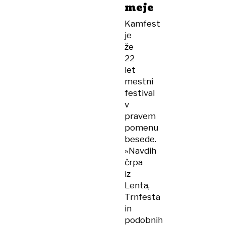
meje
Kamfest
je
že
22
let
mestni
festival
v
pravem
pomenu
besede.
»Navdih
črpa
iz
Lenta,
Trnfesta
in
podobnih