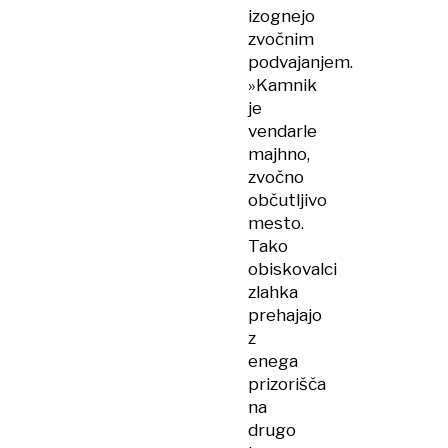
izognejo
zvočnim
podvajanjem.
»Kamnik
je
vendarle
majhno,
zvočno
občutljivo
mesto.
Tako
obiskovalci
zlahka
prehajajo
z
enega
prizorišča
na
drugo