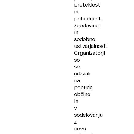
preteklost
in
prihodnost,
zgodovino
in
sodobno
ustvarjalnost.
Organizatorji
so
se
odzvali
na
pobudo
občine
in
v
sodelovanju
z
novo