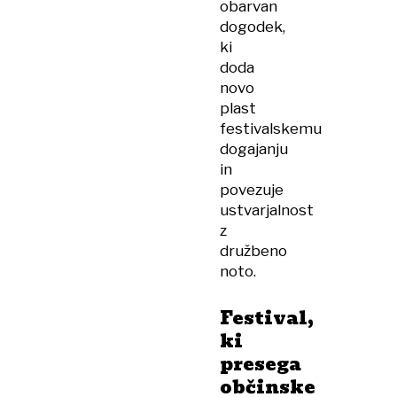
obarvan
dogodek,
ki
doda
novo
plast
festivalskemu
dogajanju
in
povezuje
ustvarjalnost
z
družbeno
noto.
Festival,
ki
presega
občinske