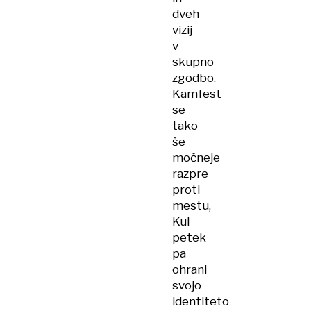
dveh
vizij
v
skupno
zgodbo.
Kamfest
se
tako
še
močneje
razpre
proti
mestu,
Kul
petek
pa
ohrani
svojo
identiteto