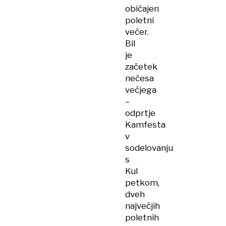
običajen
poletni
večer.
Bil
je
začetek
nečesa
večjega
–
odprtje
Kamfesta
v
sodelovanju
s
Kul
petkom,
dveh
največjih
poletnih