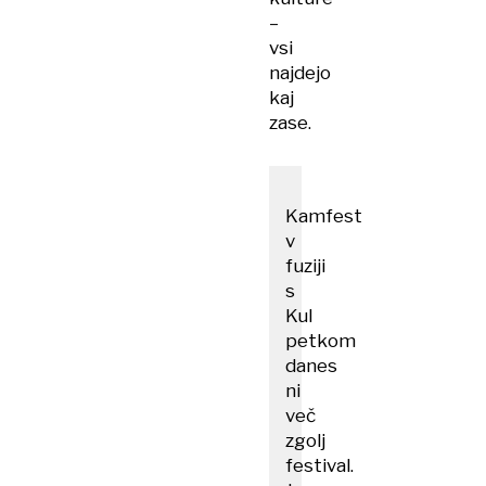
–
vsi
najdejo
kaj
zase.
Kamfest
v
fuziji
s
Kul
petkom
danes
ni
več
zgolj
festival.