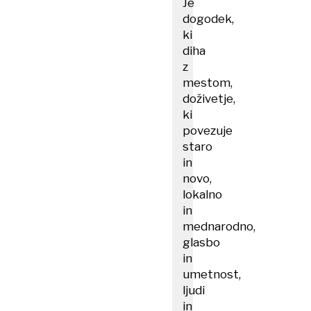
Je
dogodek,
ki
diha
z
mestom,
doživetje,
ki
povezuje
staro
in
novo,
lokalno
in
mednarodno,
glasbo
in
umetnost,
ljudi
in