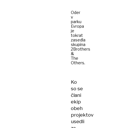
Oder
v
parku
Evropa
je
tokrat
zasedla
skupina
2Brothers
&
The
Others.
Ko
so se
člani
ekip
obeh
projektov
usedli