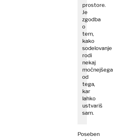
prostore.
Je
zgodba
o
tem,
kako
sodelovanje
rodi
nekaj
močnejšega
od
tega,
kar
lahko
ustvariš
sam.
Poseben