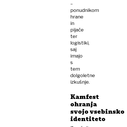
–
ponudnikom
hrane
in
pijače
ter
logistiki,
saj
imajo
s
tem
dolgoletne
izkušnje.
Kamfest
ohranja
svojo vsebinsko
identiteto