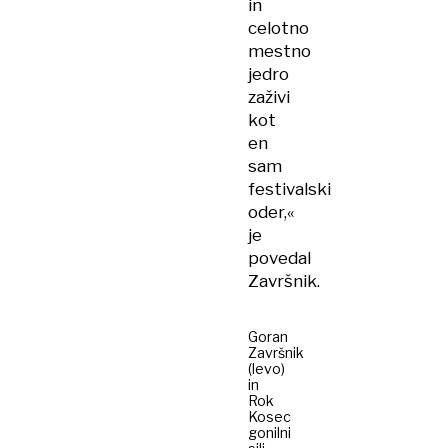
in
celotno
mestno
jedro
zaživi
kot
en
sam
festivalski
oder,«
je
povedal
Završnik.
Goran
Završnik
(levo)
in
Rok
Kosec
gonilni