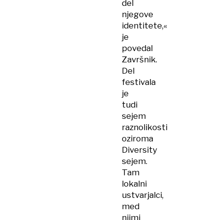
del
njegove
identitete,«
je
povedal
Završnik.
Del
festivala
je
tudi
sejem
raznolikosti
oziroma
Diversity
sejem.
Tam
lokalni
ustvarjalci,
med
njimi