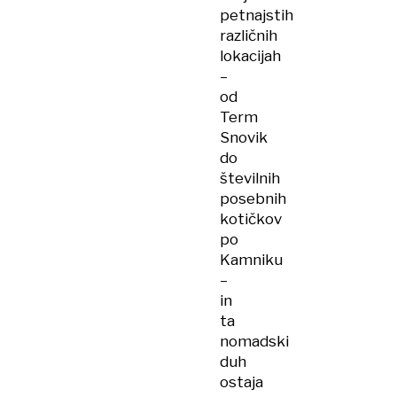
petnajstih
različnih
lokacijah
–
od
Term
Snovik
do
številnih
posebnih
kotičkov
po
Kamniku
–
in
ta
nomadski
duh
ostaja