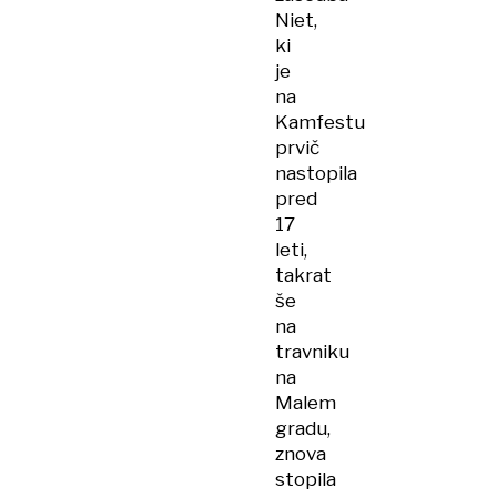
Niet,
ki
je
na
Kamfestu
prvič
nastopila
pred
17
leti,
takrat
še
na
travniku
na
Malem
gradu,
znova
stopila