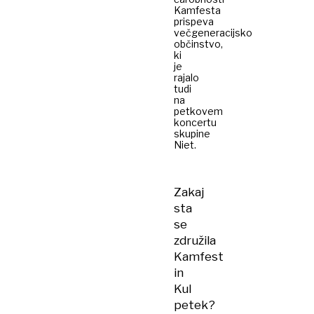
Kamfesta
prispeva
večgeneracijsko
občinstvo,
ki
je
rajalo
tudi
na
petkovem
koncertu
skupine
Niet.
Zakaj
sta
se
združila
Kamfest
in
Kul
petek?