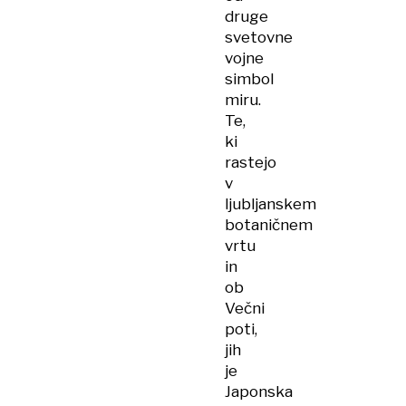
druge
svetovne
vojne
simbol
miru.
Te,
ki
rastejo
v
ljubljanskem
botaničnem
vrtu
in
ob
Večni
poti,
jih
je
Japonska