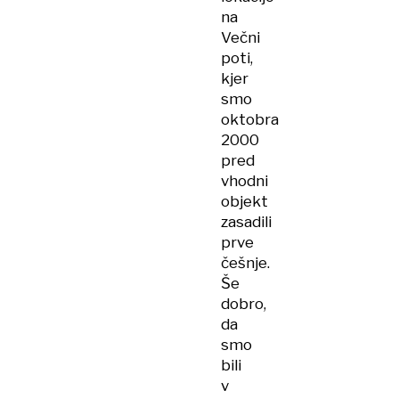
na
Večni
poti,
kjer
smo
oktobra
2000
pred
vhodni
objekt
zasadili
prve
češnje.
Še
dobro,
da
smo
bili
v