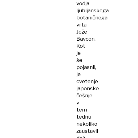
vodja
ljubljanskega
botaničnega
vrta
Jože
Bavcon.
Kot
je
še
pojasnil,
je
cvetenje
japonske
češnje
v
tem
tednu
nekoliko
zaustavil