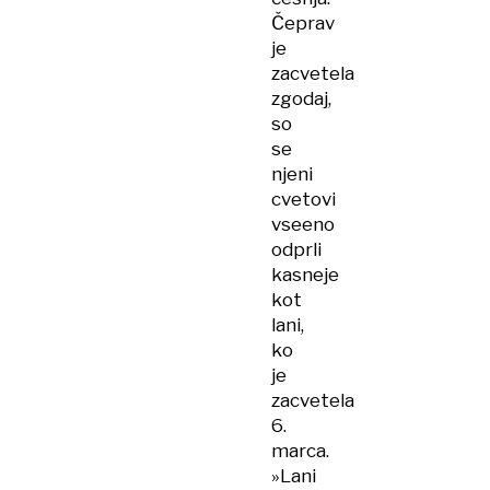
Čeprav
je
zacvetela
zgodaj,
so
se
njeni
cvetovi
vseeno
odprli
kasneje
kot
lani,
ko
je
zacvetela
6.
marca.
»Lani