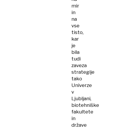
mir
in
na
vse
tisto,
kar
je
bila
tudi
zaveza
strategije
tako
Univerze
v
Ljubljani,
biotehniške
fakultete
in
države