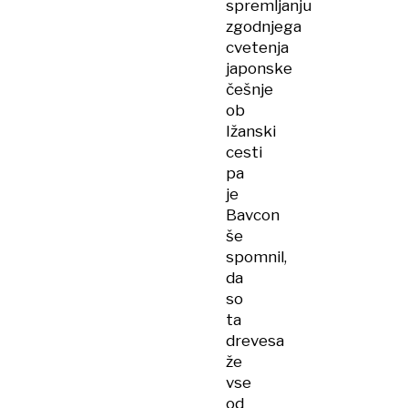
spremljanju
zgodnjega
cvetenja
japonske
češnje
ob
Ižanski
cesti
pa
je
Bavcon
še
spomnil,
da
so
ta
drevesa
že
vse
od