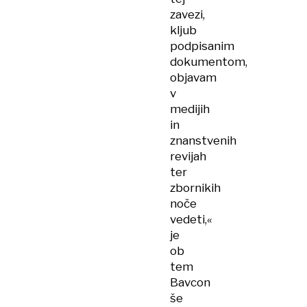
zavezi,
kljub
podpisanim
dokumentom,
objavam
v
medijih
in
znanstvenih
revijah
ter
zbornikih
noče
vedeti,«
je
ob
tem
Bavcon
še