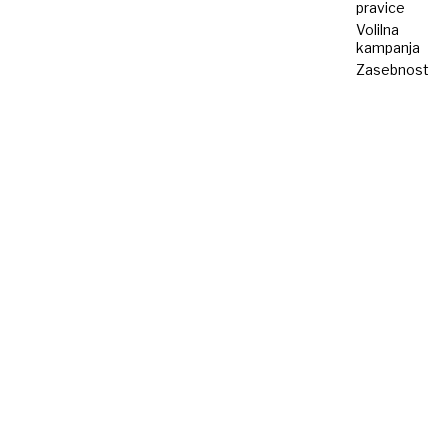
pravice
Volilna
kampanja
Zasebnost