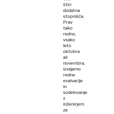
štiri
dodatna
stopnišča.
Prav
tako
redno,
vsako
leto
oktobra
ali
novembra,
izvajamo
redne
evalvacije
in
sodelovanje
z
inženirjem
za