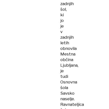
zadnjih
šol,
ki
jo
je
v
zadnjih
letih
obnovila
Mestna
občina
Ljubljana,
je
tudi
Osnovna
šola
Savsko
naselje.
Ravnateljica