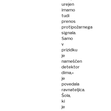
urejen
imamo
tudi
prenos
protipožarnega
signala.
Samo
v
prizidku
je
nameščen
detektor
dima,«
je
povedala
ravnateljica.
Šola,
ki
je