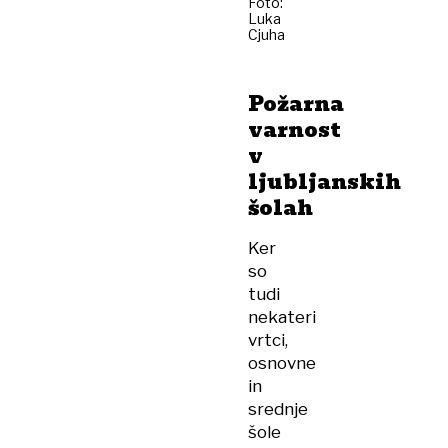
Foto:
Luka
Cjuha
Požarna
varnost
v
ljubljanskih
šolah
Ker
so
tudi
nekateri
vrtci,
osnovne
in
srednje
šole