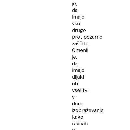
je,
da
imajo
vso
drugo
protipožarno
zaščito.
Omenil
je,
da
imajo
dijaki
ob
vselitvi
v
dom
izobraževanje,
kako
ravnati