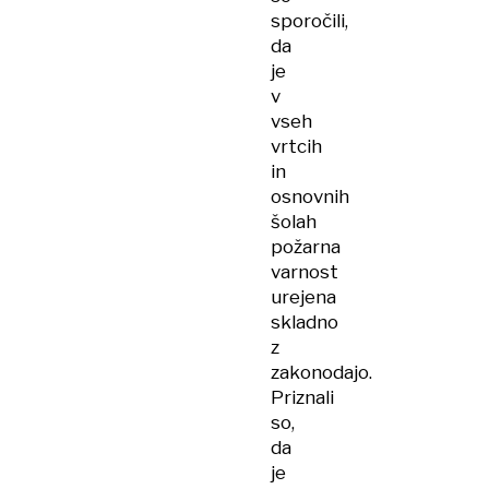
sporočili,
da
je
v
vseh
vrtcih
in
osnovnih
šolah
požarna
varnost
urejena
skladno
z
zakonodajo.
Priznali
so,
da
je