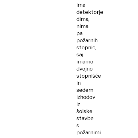
ima
detektorje
dima,
nima
pa
požarnih
stopnic,
saj
imamo
dvojno
stopnišče
in
sedem
izhodov
iz
šolske
stavbe
s
požarnimi