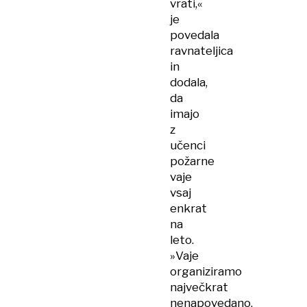
vrati,«
je
povedala
ravnateljica
in
dodala,
da
imajo
z
učenci
požarne
vaje
vsaj
enkrat
na
leto.
»Vaje
organiziramo
največkrat
nenapovedano.