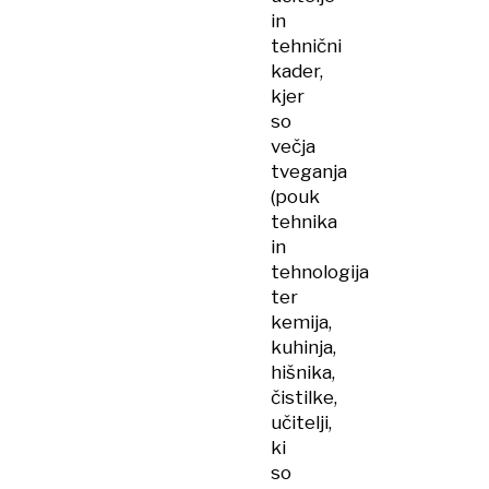
in
tehnični
kader,
kjer
so
večja
tveganja
(pouk
tehnika
in
tehnologija
ter
kemija,
kuhinja,
hišnika,
čistilke,
učitelji,
ki
so