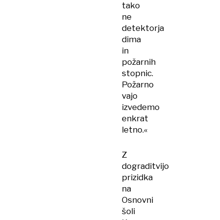
tako
ne
detektorja
dima
in
požarnih
stopnic.
Požarno
vajo
izvedemo
enkrat
letno.«
Z
dograditvijo
prizidka
na
Osnovni
šoli