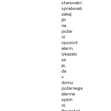
stanovalci
spraševali,
zakaj
jih
na
požar
ni
opozoril
alarm.
Izkazalo
se
je,
da
v
domu
požarnega
alarma
sploh
ni.