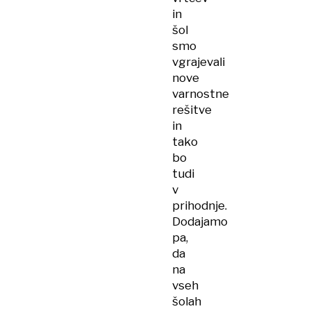
in
šol
smo
vgrajevali
nove
varnostne
rešitve
in
tako
bo
tudi
v
prihodnje.
Dodajamo
pa,
da
na
vseh
šolah