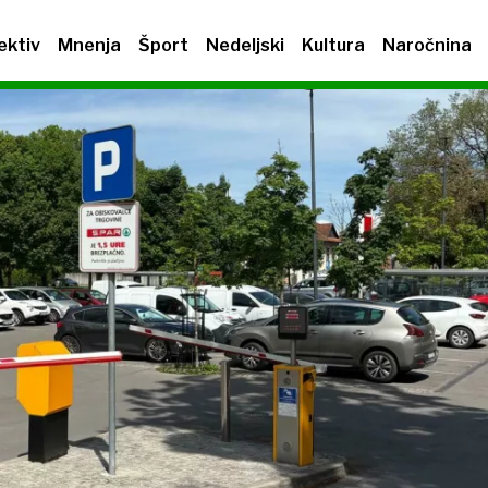
ektiv
Mnenja
Šport
Nedeljski
Kultura
Naročnina