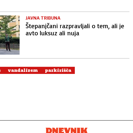
JAVNA TRIBUNA
Štepanjčani razpravljali o tem, ali je
avto luksuz ali nuja
e
vandalizem
parkirišča