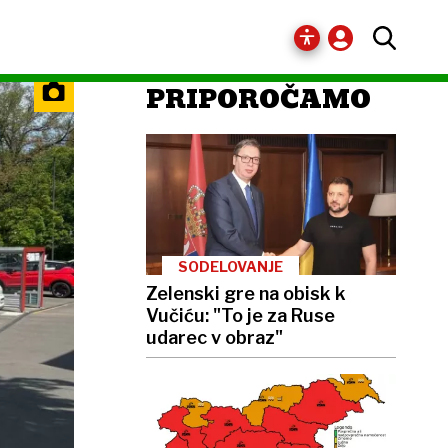
PRIPOROČAMO
SODELOVANJE
Zelenski gre na obisk k
Vučiću: "To je za Ruse
udarec v obraz"