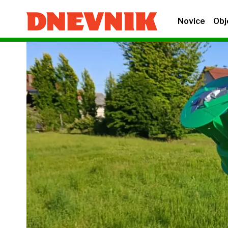
Novice
Obj