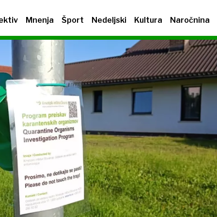
ektiv
Mnenja
Šport
Nedeljski
Kultura
Naročnina