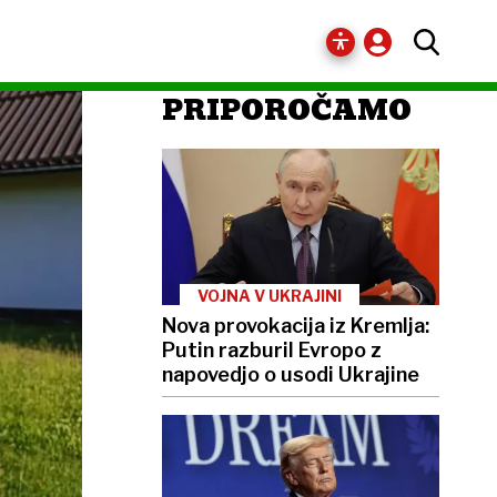
PRIPOROČAMO
VOJNA V UKRAJINI
Nova provokacija iz Kremlja:
Putin razburil Evropo z
napovedjo o usodi Ukrajine