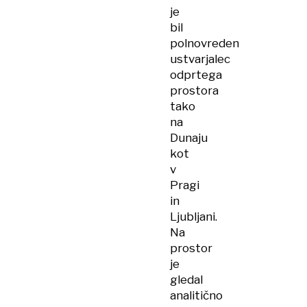
je
bil
polnovreden
ustvarjalec
odprtega
prostora
tako
na
Dunaju
kot
v
Pragi
in
Ljubljani.
Na
prostor
je
gledal
analitično