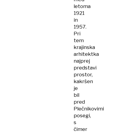
letoma
1921
in
1957.
Pri
tem
krajinska
arhitektka
najprej
predstavi
prostor,
kakršen
je
bil
pred
Plečnikovimi
posegi,
s
čimer