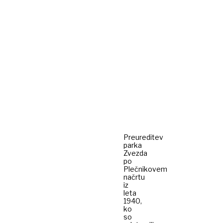
Preureditev
parka
Zvezda
po
Plečnikovem
načrtu
iz
leta
1940,
ko
so