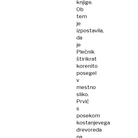
knjige.
Ob
tem
je
izpostavila,
da
je
Plečnik
štirikrat
korenito
posegel
v
mestno
sliko.
Prvič
s
posekom
kostanjevega
drevoreda
na