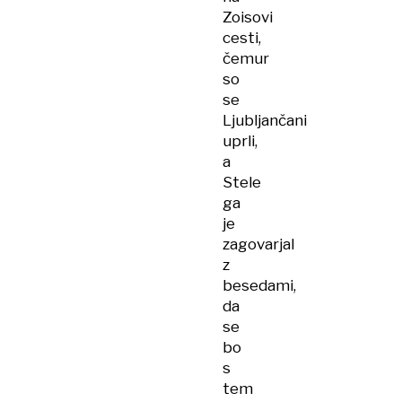
Zoisovi
cesti,
čemur
so
se
Ljubljančani
uprli,
a
Stele
ga
je
zagovarjal
z
besedami,
da
se
bo
s
tem