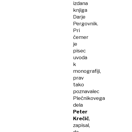
izdana
knjiga
Darje
Pergovnik.
Pri
čemer
je
pisec
uvoda
k
monografiji,
prav
tako
poznavalec
Plečnikovega
dela
Peter
Krečič
,
zapisal,