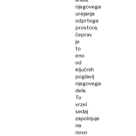
njegovega
urejanja
odprtega
prostora,
čeprav
je
to
eno
od
ključnih
poglavij
njegovega
dela.
To
vrzel
sedaj
zapolnjuje
na
novo