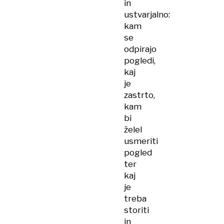
in
ustvarjalno:
kam
se
odpirajo
pogledi,
kaj
je
zastrto,
kam
bi
želel
usmeriti
pogled
ter
kaj
je
treba
storiti
in