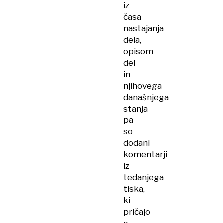
iz
časa
nastajanja
dela,
opisom
del
in
njihovega
današnjega
stanja
pa
so
dodani
komentarji
iz
tedanjega
tiska,
ki
pričajo