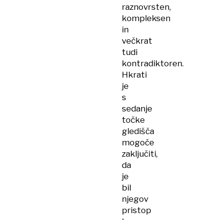
raznovrsten,
kompleksen
in
večkrat
tudi
kontradiktoren.
Hkrati
je
s
sedanje
točke
gledišča
mogoče
zaključiti,
da
je
bil
njegov
pristop