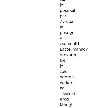
je
posekal
park
Zvezda
in
posegel
v
znameniti
Lattermannov
drevored,
kjer
je
želel
odpreti
veduto
na
Tivolski
grad.
Mnogi