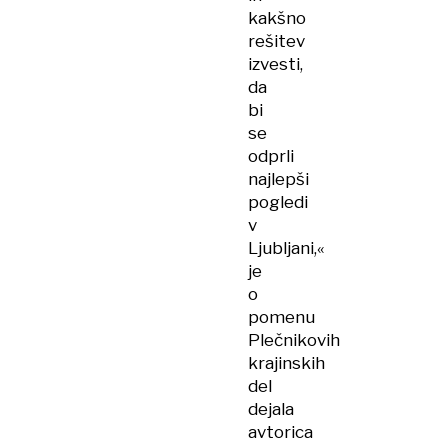
kakšno
rešitev
izvesti,
da
bi
se
odprli
najlepši
pogledi
v
Ljubljani,«
je
o
pomenu
Plečnikovih
krajinskih
del
dejala
avtorica