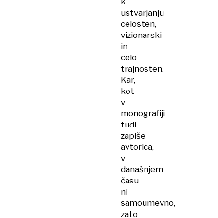
k
ustvarjanju
celosten,
vizionarski
in
celo
trajnosten.
Kar,
kot
v
monografiji
tudi
zapiše
avtorica,
v
današnjem
času
ni
samoumevno,
zato