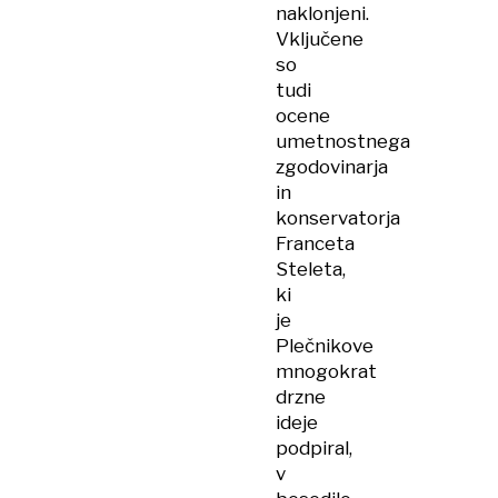
naklonjeni.
Vključene
so
tudi
ocene
umetnostnega
zgodovinarja
in
konservatorja
Franceta
Steleta,
ki
je
Plečnikove
mnogokrat
drzne
ideje
podpiral,
v