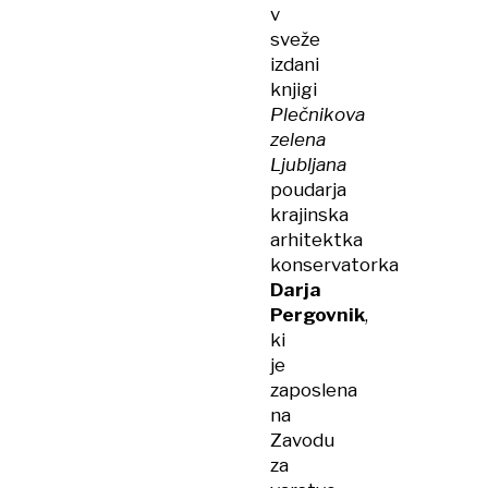
v
sveže
izdani
knjigi
Plečnikova
zelena
Ljubljana
poudarja
krajinska
arhitektka
konservatorka
Darja
Pergovnik
,
ki
je
zaposlena
na
Zavodu
za