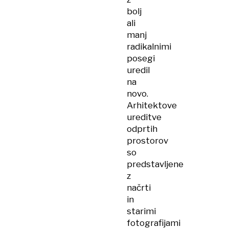
bolj
ali
manj
radikalnimi
posegi
uredil
na
novo.
Arhitektove
ureditve
odprtih
prostorov
so
predstavljene
z
načrti
in
starimi
fotografijami