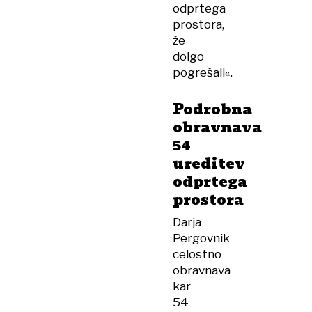
odprtega
prostora,
že
dolgo
pogrešali«.
Podrobna
obravnava
54
ureditev
odprtega
prostora
Darja
Pergovnik
celostno
obravnava
kar
54