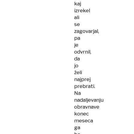
kaj
izrekel
ali
se
zagovarjal,
pa
je
odvrnil,
da
jo
želi
najprej
prebrati.
Na
nadaljevanju
obravnave
konec
meseca
ga