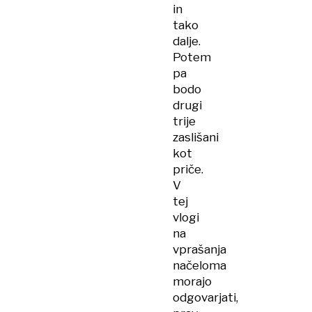
in
tako
dalje.
Potem
pa
bodo
drugi
trije
zaslišani
kot
priče.
V
tej
vlogi
na
vprašanja
načeloma
morajo
odgovarjati,