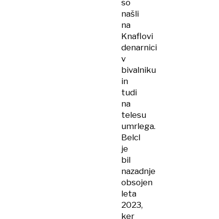
so
našli
na
Knaflovi
denarnici
v
bivalniku
in
tudi
na
telesu
umrlega.
Belcl
je
bil
nazadnje
obsojen
leta
2023,
ker