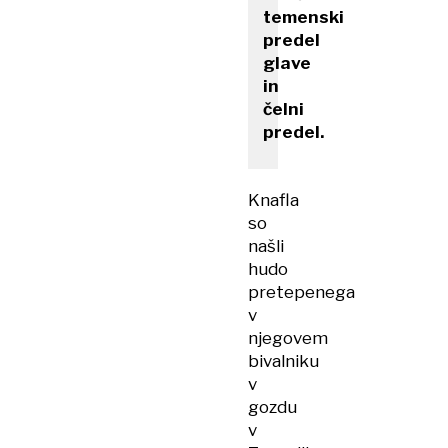
temenski
predel
glave
in
čelni
predel.
Knafla
so
našli
hudo
pretepenega
v
njegovem
bivalniku
v
gozdu
v