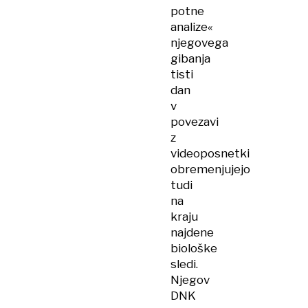
potne
analize«
njegovega
gibanja
tisti
dan
v
povezavi
z
videoposnetki
obremenjujejo
tudi
na
kraju
najdene
biološke
sledi.
Njegov
DNK