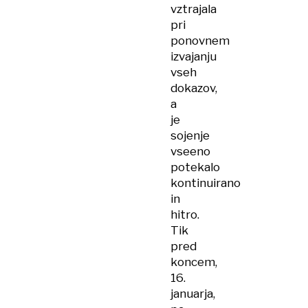
vztrajala
pri
ponovnem
izvajanju
vseh
dokazov,
a
je
sojenje
vseeno
potekalo
kontinuirano
in
hitro.
Tik
pred
koncem,
16.
januarja,