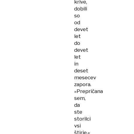
krive,
dobili
so
od
devet
let
do
devet
let
in
deset
mesecev
zapora.
»Prepričana
sem,
da
ste
storilci
vsi
štirje,«