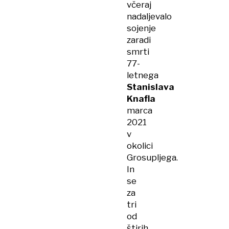
včeraj
nadaljevalo
sojenje
zaradi
smrti
77-
letnega
Stanislava
Knafla
marca
2021
v
okolici
Grosupljega.
In
se
za
tri
od
štirih