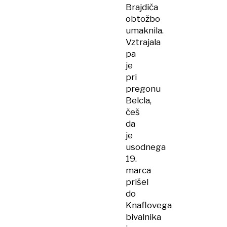
Brajdiča
obtožbo
umaknila.
Vztrajala
pa
je
pri
pregonu
Belcla,
češ
da
je
usodnega
19.
marca
prišel
do
Knaflovega
bivalnika