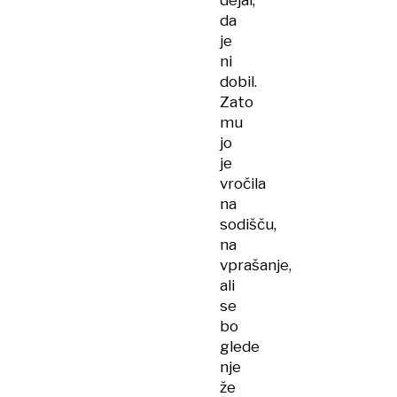
dejal,
da
je
ni
dobil.
Zato
mu
jo
je
vročila
na
sodišču,
na
vprašanje,
ali
se
bo
glede
nje
že