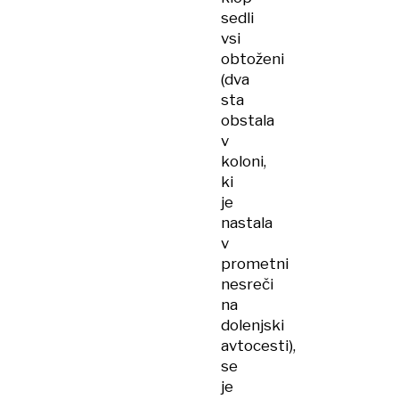
sedli
vsi
obtoženi
(dva
sta
obstala
v
koloni,
ki
je
nastala
v
prometni
nesreči
na
dolenjski
avtocesti),
se
je