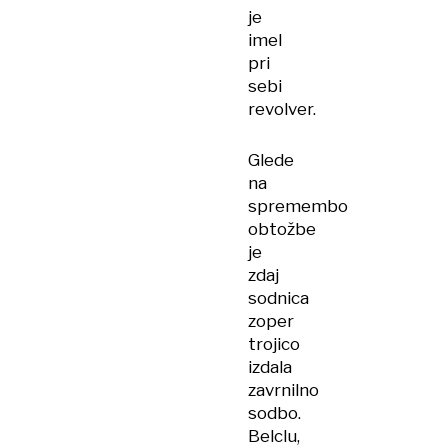
je
imel
pri
sebi
revolver.
Glede
na
spremembo
obtožbe
je
zdaj
sodnica
zoper
trojico
izdala
zavrnilno
sodbo.
Belclu,