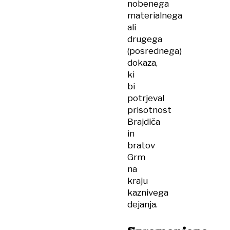
nobenega
materialnega
ali
drugega
(posrednega)
dokaza,
ki
bi
potrjeval
prisotnost
Brajdiča
in
bratov
Grm
na
kraju
kaznivega
dejanja.