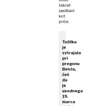
takrat
zaslišani
kot
priče.
Tožilka
je
vztrajala
pri
pregonu
Belcla,
češ
da
je
usodnega
19.
marca