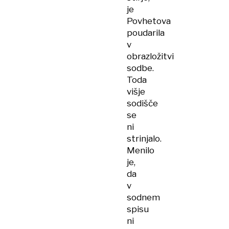
je
Povhetova
poudarila
v
obrazložitvi
sodbe.
Toda
višje
sodišče
se
ni
strinjalo.
Menilo
je,
da
v
sodnem
spisu
ni