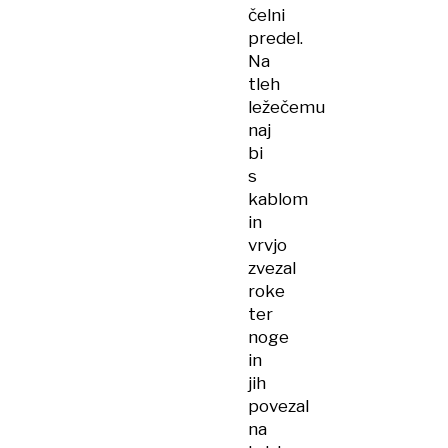
čelni
predel.
Na
tleh
ležečemu
naj
bi
s
kablom
in
vrvjo
zvezal
roke
ter
noge
in
jih
povezal
na