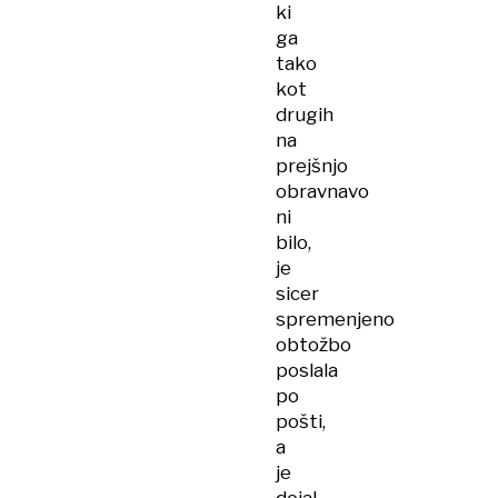
ki
ga
tako
kot
drugih
na
prejšnjo
obravnavo
ni
bilo,
je
sicer
spremenjeno
obtožbo
poslala
po
pošti,
a
je