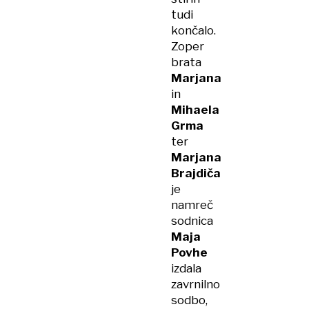
tudi
končalo.
Zoper
brata
Marjana
in
Mihaela
Grma
ter
Marjana
Brajdiča
je
namreč
sodnica
Maja
Povhe
izdala
zavrnilno
sodbo,