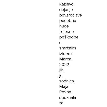
kaznivo
dejanje
povzročitve
posebno
hude
telesne
poškodbe
s
smrtnim
izidom.
Marca
2022
jih
je
sodnica
Maja
Povhe
spoznala
za