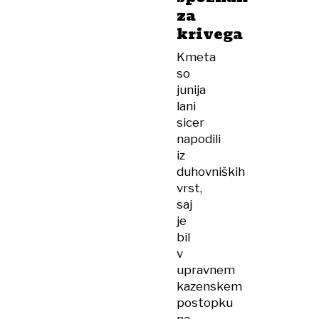
za
krivega
Kmeta
so
junija
lani
sicer
napodili
iz
duhovniških
vrst,
saj
je
bil
v
upravnem
kazenskem
postopku