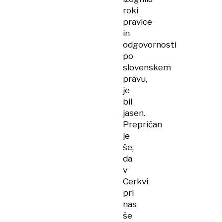
roki
pravice
in
odgovornosti
po
slovenskem
pravu,
je
bil
jasen.
Prepričan
je
še,
da
v
Cerkvi
pri
nas
še