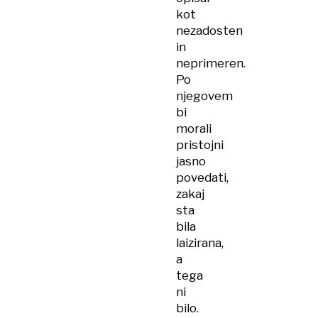
kot
nezadosten
in
neprimeren.
Po
njegovem
bi
morali
pristojni
jasno
povedati,
zakaj
sta
bila
laizirana,
a
tega
ni
bilo.