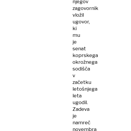
njegov
zagovornik
vložil
ugovor,
ki
mu
je
senat
koprskega
okrožnega
sodišča
v
začetku
letošnjega
leta
ugodil.
Zadeva
je
namreč
novembra