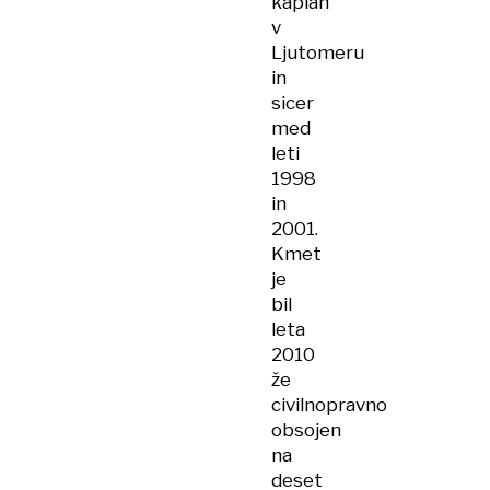
kaplan
v
Ljutomeru
in
sicer
med
leti
1998
in
2001.
Kmet
je
bil
leta
2010
že
civilnopravno
obsojen
na
deset