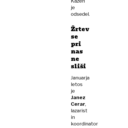
Kazen
je
odsedel.
Žrtev
se
pri
nas
ne
sliši
Januarja
letos
je
Janez
Cerar
,
lazarist
in
koordinator