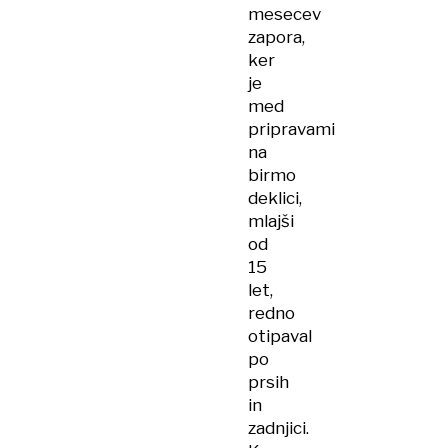
mesecev
zapora,
ker
je
med
pripravami
na
birmo
deklici,
mlajši
od
15
let,
redno
otipaval
po
prsih
in
zadnjici.