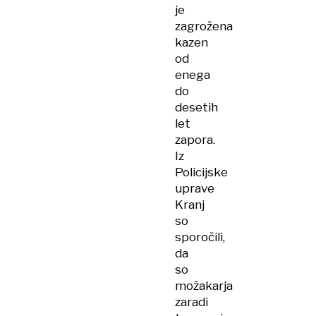
je
zagrožena
kazen
od
enega
do
desetih
let
zapora.
Iz
Policijske
uprave
Kranj
so
sporočili,
da
so
možakarja
zaradi