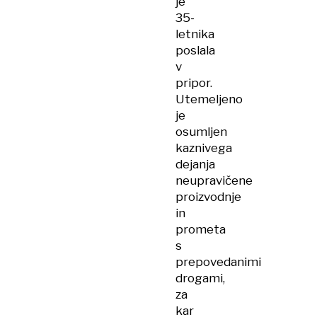
je
35-
letnika
poslala
v
pripor.
Utemeljeno
je
osumljen
kaznivega
dejanja
neupravičene
proizvodnje
in
prometa
s
prepovedanimi
drogami,
za
kar