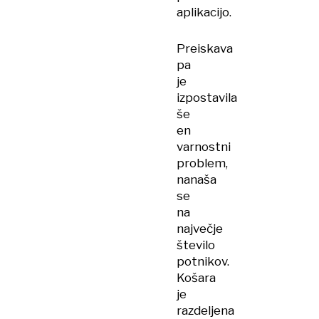
aplikacijo.
Preiskava
pa
je
izpostavila
še
en
varnostni
problem,
nanaša
se
na
največje
število
potnikov.
Košara
je
razdeljena