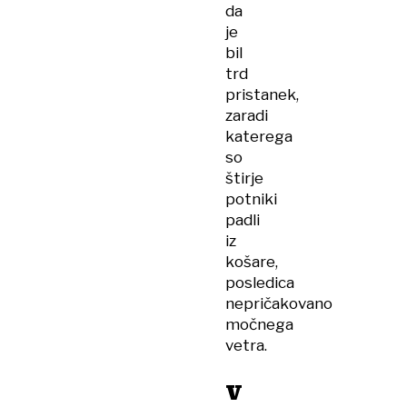
da
je
bil
trd
pristanek,
zaradi
katerega
so
štirje
potniki
padli
iz
košare,
posledica
nepričakovano
močnega
vetra.
V