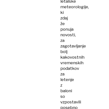
letalske
meteorologije,
ki
zdaj
že
ponuja
novosti,
za
zagotavljanje
bolj
kakovostnih
vremenskih
podatkov
za
letenje
z
baloni
so
vzpostavili
posebno