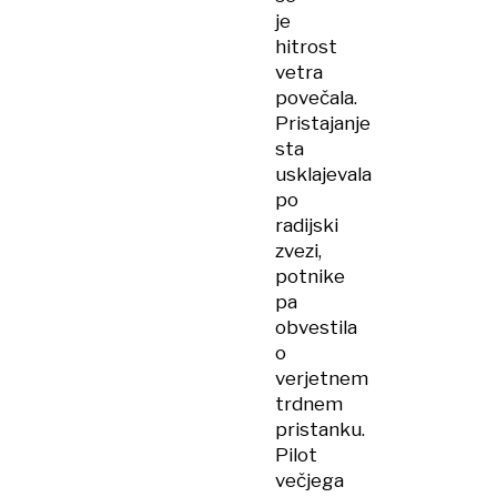
je
hitrost
vetra
povečala.
Pristajanje
sta
usklajevala
po
radijski
zvezi,
potnike
pa
obvestila
o
verjetnem
trdnem
pristanku.
Pilot
večjega