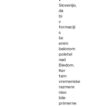
Slovenijo,
da
bi
v
formaciji
s
še
enim
balonom
poletel
nad
Bledom.
Ker
tam
vremenske
razmere
niso
bile
primerne