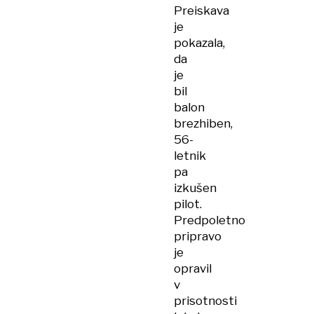
Preiskava
je
pokazala,
da
je
bil
balon
brezhiben,
56-
letnik
pa
izkušen
pilot.
Predpoletno
pripravo
je
opravil
v
prisotnosti