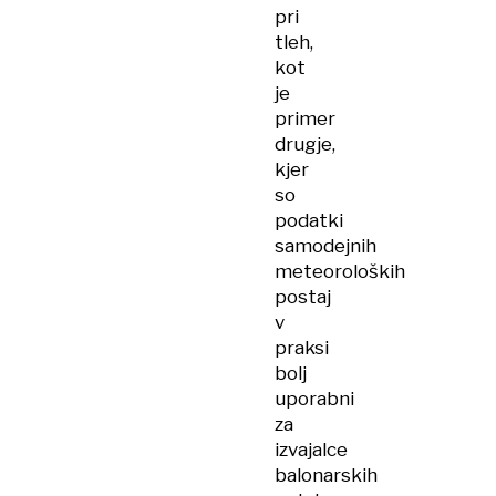
pri
tleh,
kot
je
primer
drugje,
kjer
so
podatki
samodejnih
meteoroloških
postaj
v
praksi
bolj
uporabni
za
izvajalce
balonarskih