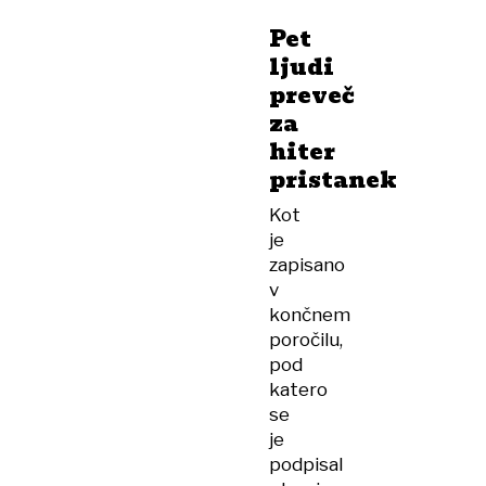
Pet
ljudi
preveč
za
hiter
pristanek
Kot
je
zapisano
v
končnem
poročilu,
pod
katero
se
je
podpisal