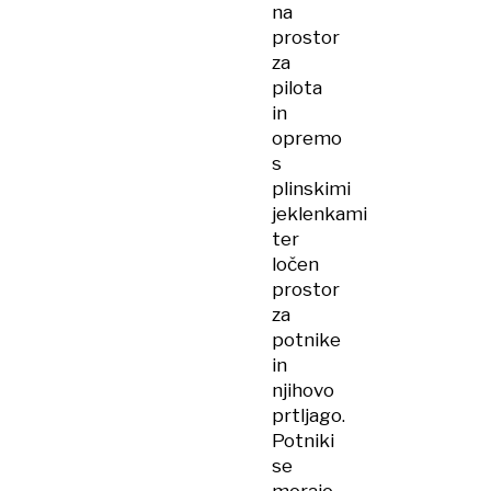
na
prostor
za
pilota
in
opremo
s
plinskimi
jeklenkami
ter
ločen
prostor
za
potnike
in
njihovo
prtljago.
Potniki
se