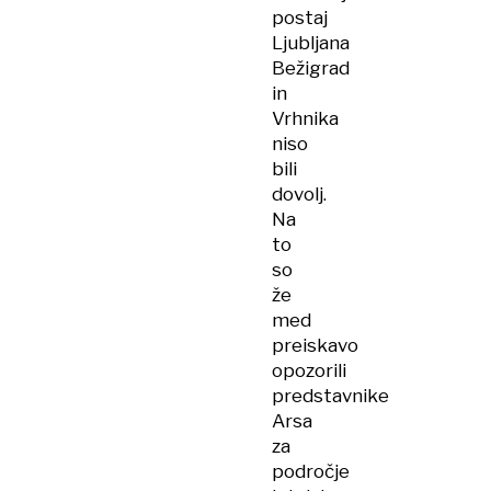
postaj
Ljubljana
Bežigrad
in
Vrhnika
niso
bili
dovolj.
Na
to
so
že
med
preiskavo
opozorili
predstavnike
Arsa
za
področje