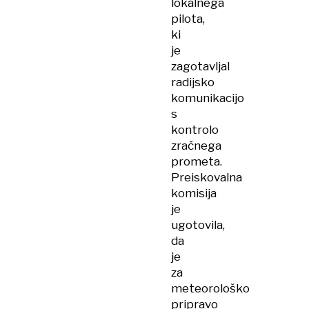
lokalnega
pilota,
ki
je
zagotavljal
radijsko
komunikacijo
s
kontrolo
zračnega
prometa.
Preiskovalna
komisija
je
ugotovila,
da
je
za
meteorološko
pripravo