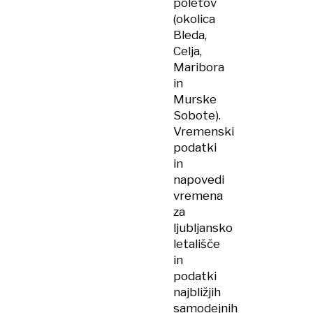
poletov
(okolica
Bleda,
Celja,
Maribora
in
Murske
Sobote).
Vremenski
podatki
in
napovedi
vremena
za
ljubljansko
letališče
in
podatki
najbližjih
samodejnih