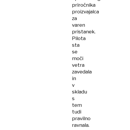
priročnika
proizvajalca
za
varen
pristanek.
Pilota
sta
se
moči
vetra
zavedala
in
v
skladu
s
tem
tudi
pravilno
ravnala.