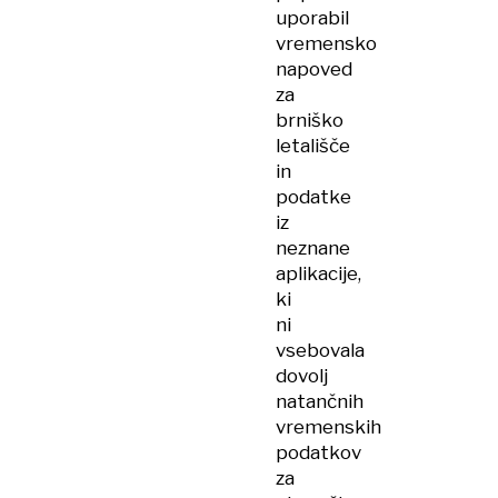
uporabil
vremensko
napoved
za
brniško
letališče
in
podatke
iz
neznane
aplikacije,
ki
ni
vsebovala
dovolj
natančnih
vremenskih
podatkov
za