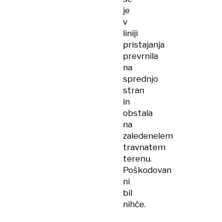
je
v
liniji
pristajanja
prevrnila
na
sprednjo
stran
in
obstala
na
zaledenelem
travnatem
terenu.
Poškodovan
ni
bil
nihče.