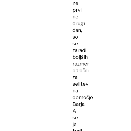
ne
prvi
ne
drugi
dan,
so
se
zaradi
boljših
razmer
odločili
za
selitev
na
območje
Barja.
A
se
je