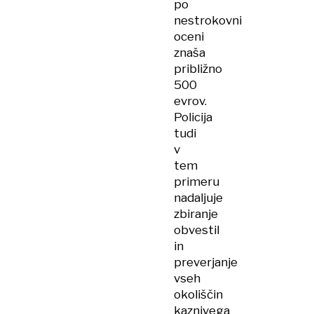
po
nestrokovni
oceni
znaša
približno
500
evrov.
Policija
tudi
v
tem
primeru
nadaljuje
zbiranje
obvestil
in
preverjanje
vseh
okoliščin
kaznivega