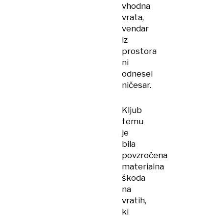
vhodna
vrata,
vendar
iz
prostora
ni
odnesel
ničesar.
Kljub
temu
je
bila
povzročena
materialna
škoda
na
vratih,
ki