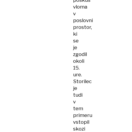
poskus
vloma
v
poslovni
prostor,
ki
se
je
zgodil
okoli
15.
ure.
Storilec
je
tudi
v
tem
primeru
vstopil
skozi