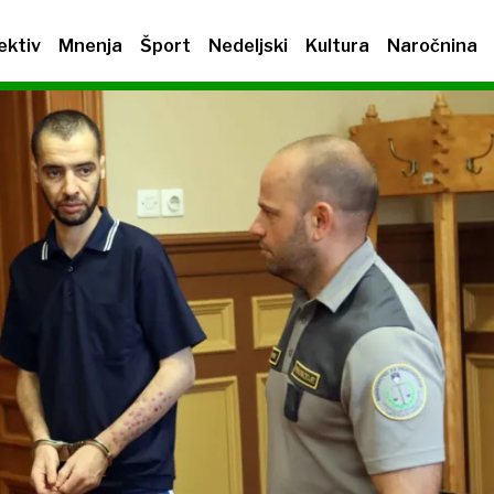
ektiv
Mnenja
Šport
Nedeljski
Kultura
Naročnina