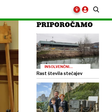
PRIPOROČAMO
INSOLVENČNI
POSTOPKI
Rast števila stečajev