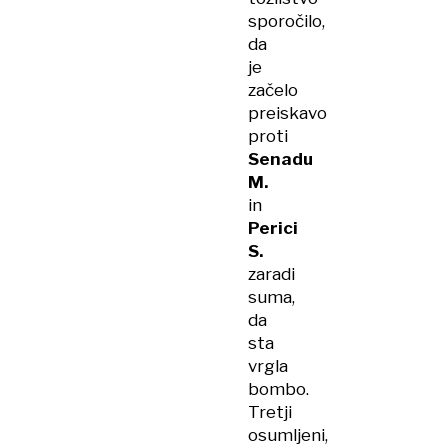
sporočilo,
da
je
začelo
preiskavo
proti
Senadu
M.
in
Perici
S.
zaradi
suma,
da
sta
vrgla
bombo.
Tretji
osumljeni,