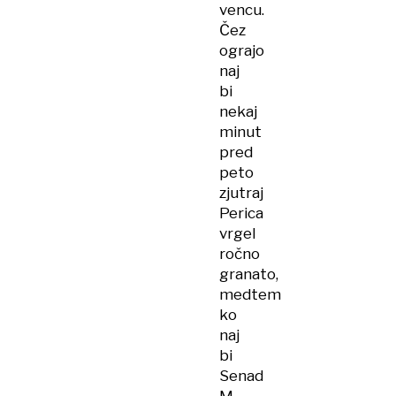
vencu.
Čez
ograjo
naj
bi
nekaj
minut
pred
peto
zjutraj
Perica
vrgel
ročno
granato,
medtem
ko
naj
bi
Senad