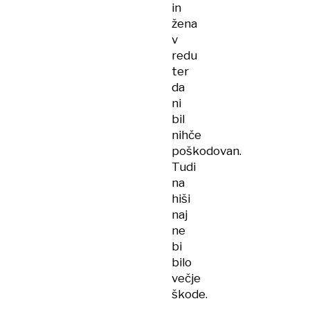
in
žena
v
redu
ter
da
ni
bil
nihče
poškodovan.
Tudi
na
hiši
naj
ne
bi
bilo
večje
škode.