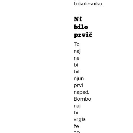
trikolesniku.
Ni
bilo
prvič
To
naj
ne
bi
bil
njun
prvi
napad.
Bombo
naj
bi
vrgla
že