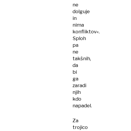
ne
dolguje
in
nima
konfliktov«.
Sploh
pa
ne
takšnih,
da
bi
ga
zaradi
njih
kdo
napadel.
Za
trojico