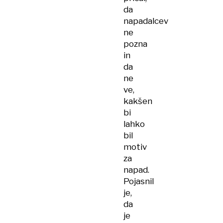
da
napadalcev
ne
pozna
in
da
ne
ve,
kakšen
bi
lahko
bil
motiv
za
napad.
Pojasnil
je,
da
je