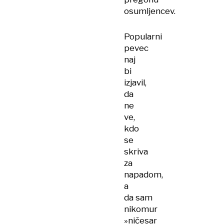
osumljencev.
Popularni
pevec
naj
bi
izjavil,
da
ne
ve,
kdo
se
skriva
za
napadom,
a
da sam
nikomur
»ničesar