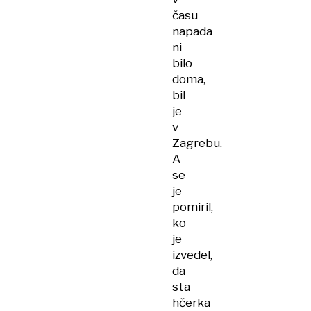
času
napada
ni
bilo
doma,
bil
je
v
Zagrebu.
A
se
je
pomiril,
ko
je
izvedel,
da
sta
hčerka