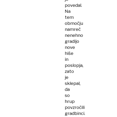
povedal.
Na
tem
območju
namreč
nenehno
gradijo
nove
hiše
in
poslopja,
zato
je
sklepal,
da
so
hrup
povzročili
gradbinci.