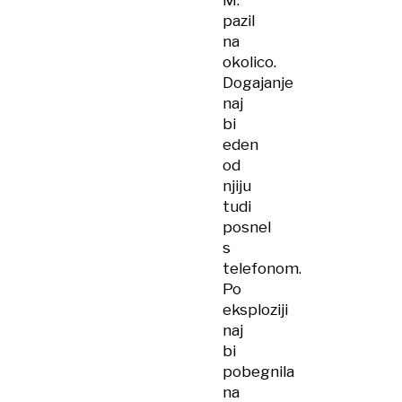
M.
pazil
na
okolico.
Dogajanje
naj
bi
eden
od
njiju
tudi
posnel
s
telefonom.
Po
eksploziji
naj
bi
pobegnila
na