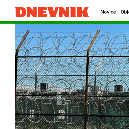
Novice
Obj