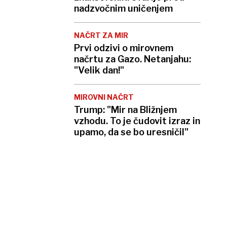
nadzvočnim uničenjem
NAČRT ZA MIR
Prvi odzivi o mirovnem
načrtu za Gazo. Netanjahu:
"Velik dan!"
MIROVNI NAČRT
Trump: "Mir na Bližnjem
vzhodu. To je čudovit izraz in
upamo, da se bo uresničil"