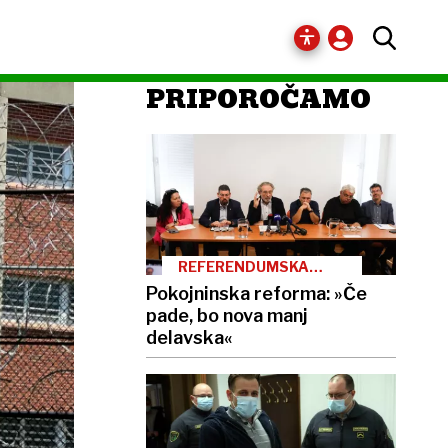
PRIPOROČAMO
REFERENDUMSKA
GROŽNJA
Pokojninska reforma: »Če
pade, bo nova manj
delavska«