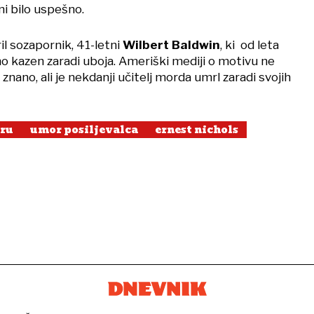
ni bilo uspešno.
il sozapornik, 41-letni
Wilbert Baldwin
, ki od leta
o kazen zaradi uboja. Ameriški mediji o motivu ne
 znano, ali je nekdanji učitelj morda umrl zaradi svojih
oru
umor posiljevalca
ernest nichols