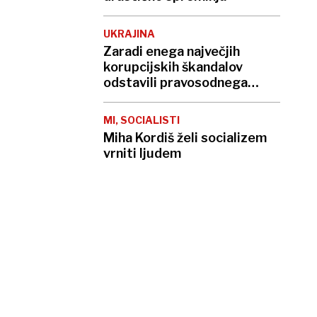
UKRAJINA
Zaradi enega največjih
korupcijskih škandalov
odstavili pravosodnega
ministra
MI, SOCIALISTI
Miha Kordiš želi socializem
vrniti ljudem