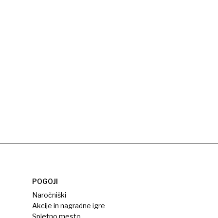
POGOJI
Naročniški
Akcije in nagradne igre
Spletno mesto