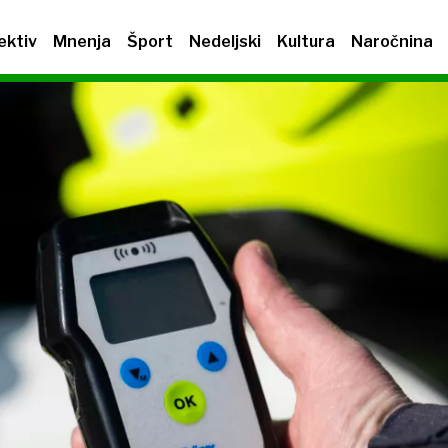
ektiv
Mnenja
Šport
Nedeljski
Kultura
Naročnina