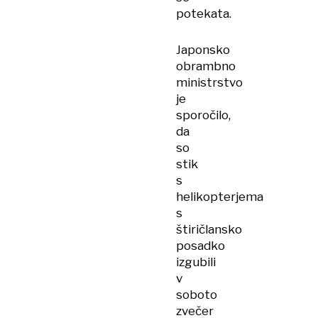
potekata.
Japonsko
obrambno
ministrstvo
je
sporočilo,
da
so
stik
s
helikopterjema
s
štiričlansko
posadko
izgubili
v
soboto
zvečer