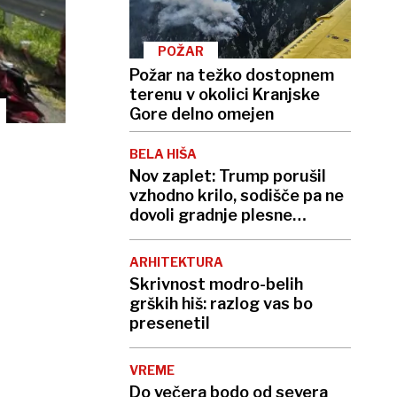
POŽAR
Požar na težko dostopnem
terenu v okolici Kranjske
Gore delno omejen
BELA HIŠA
Nov zaplet: Trump porušil
vzhodno krilo, sodišče pa ne
dovoli gradnje plesne
dvorane
ARHITEKTURA
Skrivnost modro-belih
grških hiš: razlog vas bo
presenetil
VREME
Do večera bodo od severa