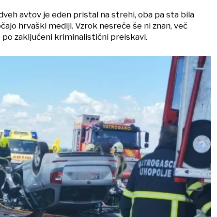
dveh avtov je eden pristal na strehi, oba pa sta bila
ajo hrvaški mediji. Vzrok nesreče še ni znan, več
 po zaključeni kriminalistični preiskavi.