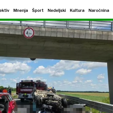
ektiv
Mnenja
Šport
Nedeljski
Kultura
Naročnina