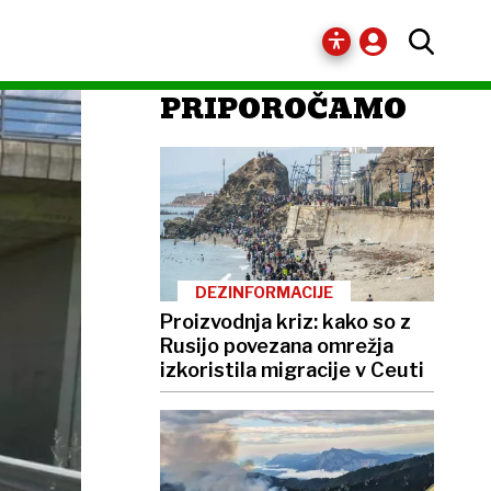
PRIPOROČAMO
DEZINFORMACIJE
Proizvodnja kriz: kako so z
Rusijo povezana omrežja
izkoristila migracije v Ceuti