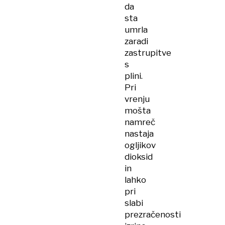
da
sta
umrla
zaradi
zastrupitve
s
plini.
Pri
vrenju
mošta
namreč
nastaja
ogljikov
dioksid
in
lahko
pri
slabi
prezračenosti