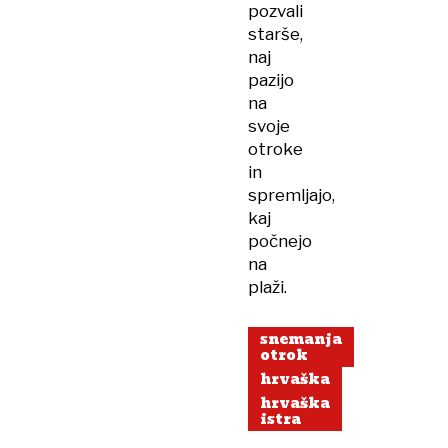
pozvali
starše,
naj
pazijo
na
svoje
otroke
in
spremljajo,
kaj
počnejo
na
plaži.
snemanja
otrok
hrvaška
hrvaška
istra