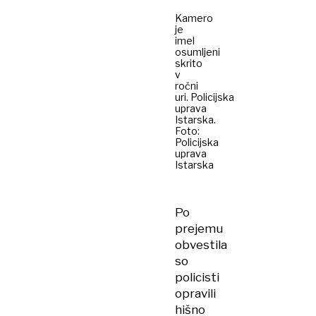
Kamero
je
imel
osumljeni
skrito
v
ročni
uri. Policijska
uprava
Istarska.
Foto:
Policijska
uprava
Istarska
Po
prejemu
obvestila
so
policisti
opravili
hišno