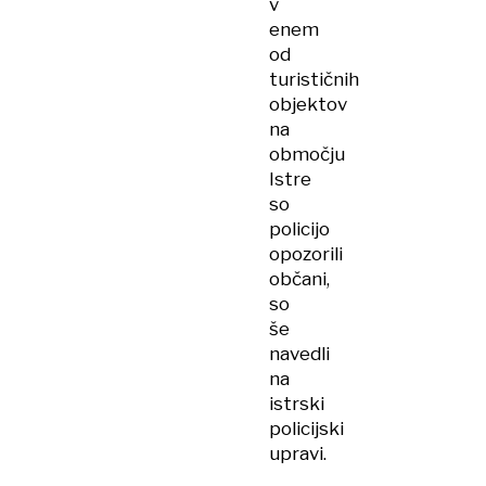
v
enem
od
turističnih
objektov
na
območju
Istre
so
policijo
opozorili
občani,
so
še
navedli
na
istrski
policijski
upravi.