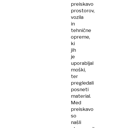
preiskavo
prostorov,
vozila
in
tehnične
opreme,
ki
jih
je
uporabljal
moški,
ter
pregledali
posneti
material.
Med
preiskavo
so
našli