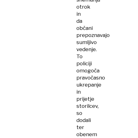
otrok
in
da
občani
prepoznavajo
sumljivo
vedenje.
To
policiji
omogoča
pravočasno
ukrepanje
in
prijetje
storilcev,
so
dodali
ter
obenem