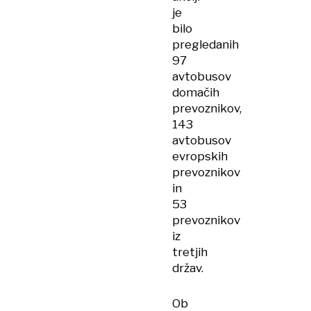
je
bilo
pregledanih
97
avtobusov
domačih
prevoznikov,
143
avtobusov
evropskih
prevoznikov
in
53
prevoznikov
iz
tretjih
držav.
Ob