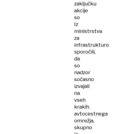
zaključku
akcije
so
Iz
ministrstva
za
infrastrukturo
sporočili,
da
so
nadzor
sočasno
izvajali
na
vseh
krakih
avtocestnega
omrežja,
skupno