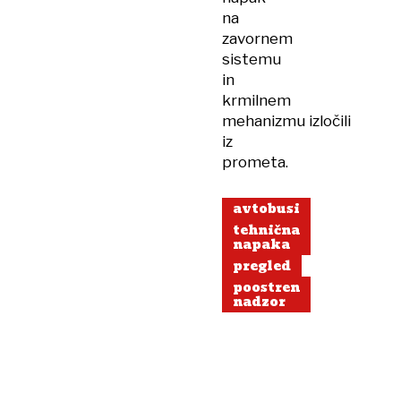
na
zavornem
sistemu
in
krmilnem
mehanizmu izločili
iz
prometa.
avtobusi
tehnična
napaka
pregled
poostren
nadzor