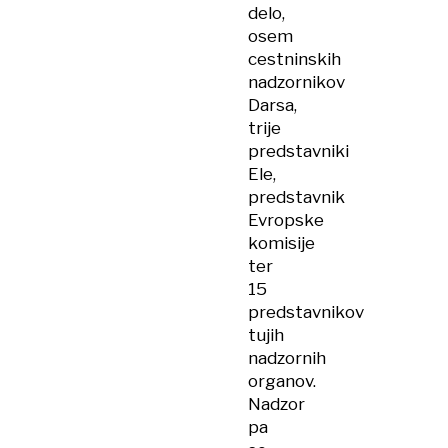
delo,
osem
cestninskih
nadzornikov
Darsa,
trije
predstavniki
Ele,
predstavnik
Evropske
komisije
ter
15
predstavnikov
tujih
nadzornih
organov.
Nadzor
pa