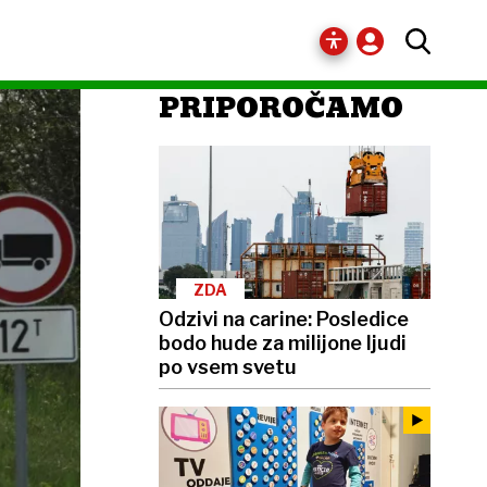
PRIPOROČAMO
ZDA
Odzivi na carine: Posledice
bodo hude za milijone ljudi
po vsem svetu