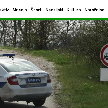
ektiv
Mnenja
Šport
Nedeljski
Kultura
Naročnina