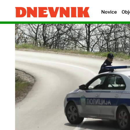
Novice
Obj