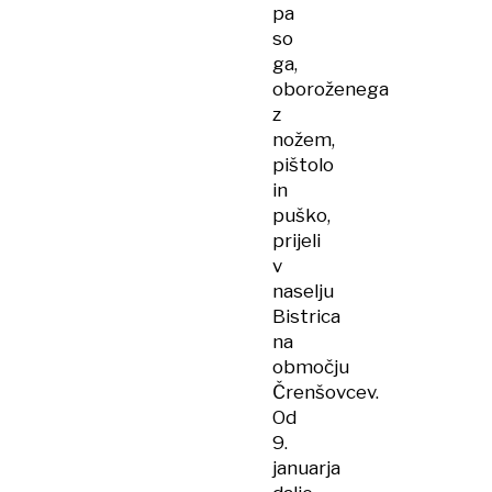
pa
so
ga,
oboroženega
z
nožem,
pištolo
in
puško,
prijeli
v
naselju
Bistrica
na
območju
Črenšovcev.
Od
9.
januarja