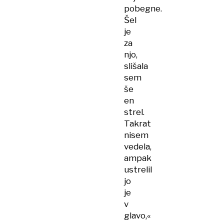
pobegne.
Šel
je
za
njo,
slišala
sem
še
en
strel.
Takrat
nisem
vedela,
ampak
ustrelil
jo
je
v
glavo,«