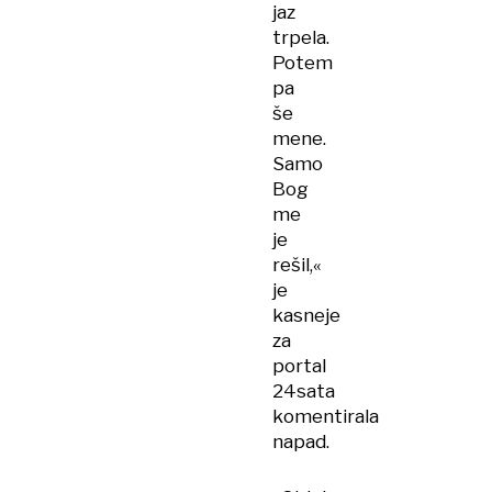
jaz
trpela.
Potem
pa
še
mene.
Samo
Bog
me
je
rešil,«
je
kasneje
za
portal
24sata
komentirala
napad.