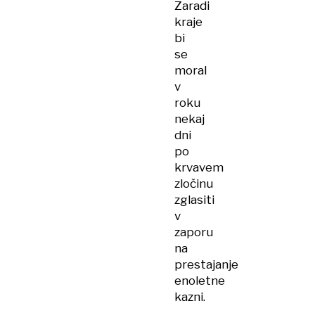
Zaradi
kraje
bi
se
moral
v
roku
nekaj
dni
po
krvavem
zločinu
zglasiti
v
zaporu
na
prestajanje
enoletne
kazni.