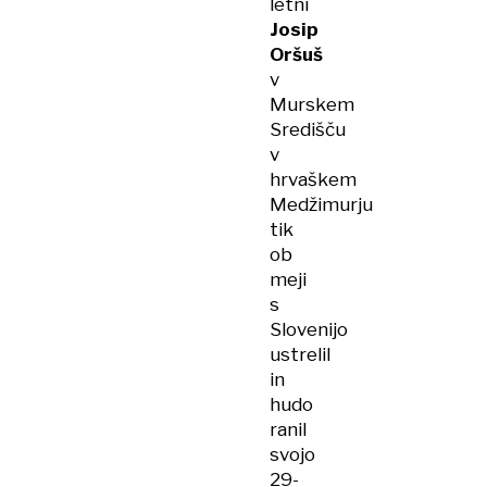
letni
Josip
Oršuš
v
Murskem
Središču
v
hrvaškem
Medžimurju
tik
ob
meji
s
Slovenijo
ustrelil
in
hudo
ranil
svojo
29-