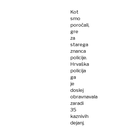
Kot
smo
poročali,
gre
za
starega
znanca
policije.
Hrvaška
policija
ga
je
doslej
obravnavala
zaradi
35
kaznivih
dejanj.