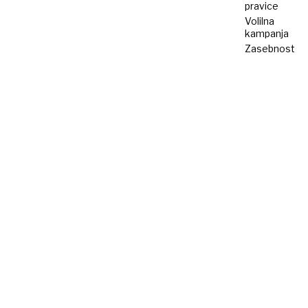
pravice
Volilna
kampanja
Zasebnost