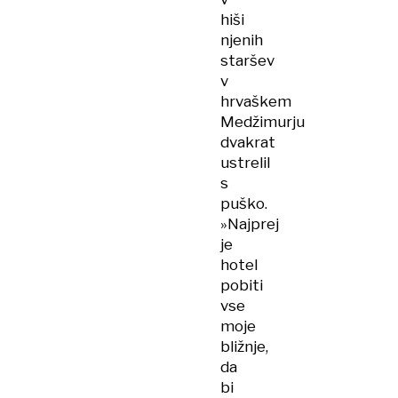
hiši
njenih
staršev
v
hrvaškem
Medžimurju
dvakrat
ustrelil
s
puško.
»Najprej
je
hotel
pobiti
vse
moje
bližnje,
da
bi