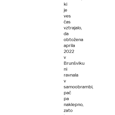
ki
je
ves
čas
vztrajalo,
da
obtožena
aprila
2022
v
Brunšviku
ni
ravnala
v
samoobrambi,
pač
pa
naklepno,
zato