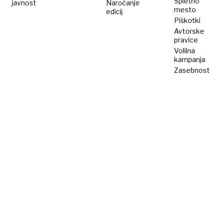
Spletno
javnost
Naročanje
mesto
edicij
Piškotki
Avtorske
pravice
Volilna
kampanja
Zasebnost