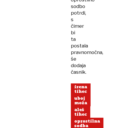
sodbo
potrdi,
s
čimer
bi
ta
postala
pravnomočna,
še
dodaja
časnik.
irena
tihec
uboj
moža
aleš
tihec
oprostilna
sodba