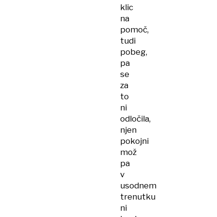
klic
na
pomoč,
tudi
pobeg,
pa
se
za
to
ni
odločila,
njen
pokojni
mož
pa
v
usodnem
trenutku
ni