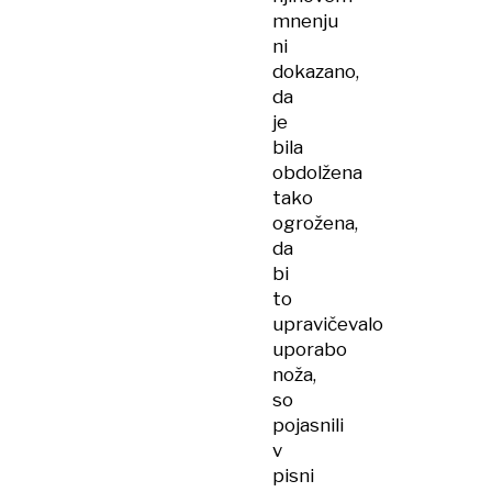
mnenju
ni
dokazano,
da
je
bila
obdolžena
tako
ogrožena,
da
bi
to
upravičevalo
uporabo
noža,
so
pojasnili
v
pisni