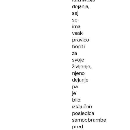
dejanja,
saj
se
ima
vsak
pravico
boriti
za
svoje
življenje,
njeno
dejanje
pa
je
bilo
izključno
posledica
samoobrambe
pred