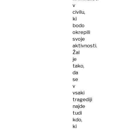
v
civilu,
ki
bodo
okrepili
svoje
aktivnosti.
Žal
je
tako,
da
se
v
vsaki
tragediji
najde
tudi
kdo,
ki