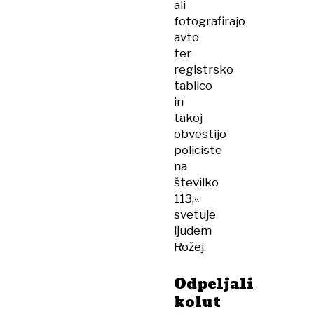
ali
fotografirajo
avto
ter
registrsko
tablico
in
takoj
obvestijo
policiste
na
številko
113,«
svetuje
ljudem
Rožej.
Odpeljali
kolut