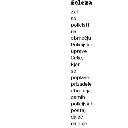
železa
Žal
so
policisti
na
območju
Policijske
uprave
Celje,
kjer
so
poplave
prizadele
območja
osmih
policijskih
postaj,
daleč
najhuje