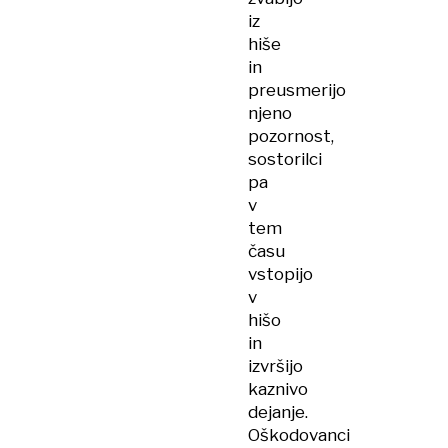
iz
hiše
in
preusmerijo
njeno
pozornost,
sostorilci
pa
v
tem
času
vstopijo
v
hišo
in
izvršijo
kaznivo
dejanje.
Oškodovanci