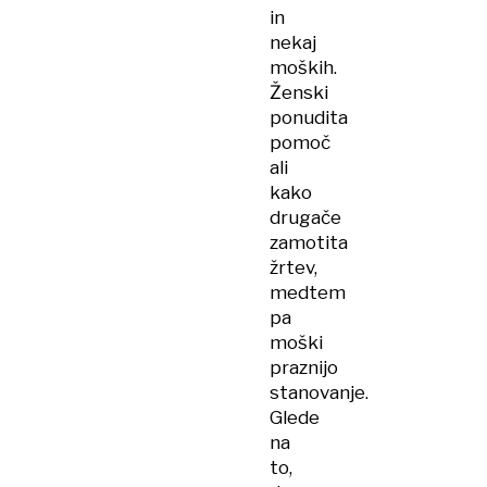
in
nekaj
moških.
Ženski
ponudita
pomoč
ali
kako
drugače
zamotita
žrtev,
medtem
pa
moški
praznijo
stanovanje.
Glede
na
to,