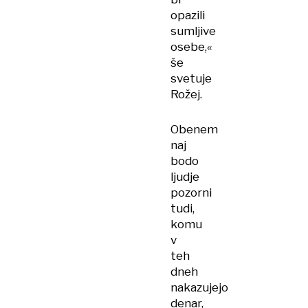
opazili
sumljive
osebe,«
še
svetuje
Rožej.
Obenem
naj
bodo
ljudje
pozorni
tudi,
komu
v
teh
dneh
nakazujejo
denar,