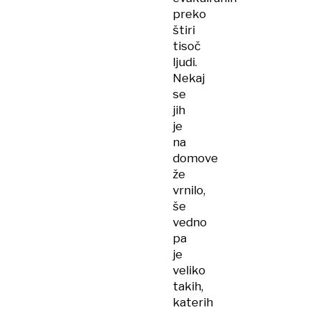
preko
štiri
tisoč
ljudi.
Nekaj
se
jih
je
na
domove
že
vrnilo,
še
vedno
pa
je
veliko
takih,
katerih