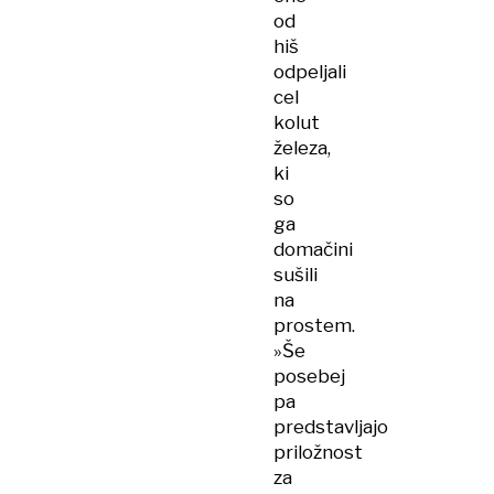
od
hiš
odpeljali
cel
kolut
železa,
ki
so
ga
domačini
sušili
na
prostem.
»Še
posebej
pa
predstavljajo
priložnost
za