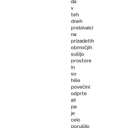
da
v
teh
dneh
prebivalci
na
prizadetih
območjih
sušijo
prostore
in
so
hiše
povečini
odprte
ali
pa
je
celo
porušilo