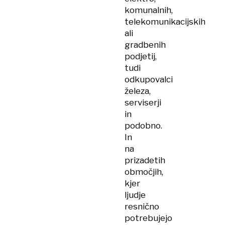
komunalnih,
telekomunikacijskih
ali
gradbenih
podjetij,
tudi
odkupovalci
železa,
serviserji
in
podobno.
In
na
prizadetih
območjih,
kjer
ljudje
resnično
potrebujejo