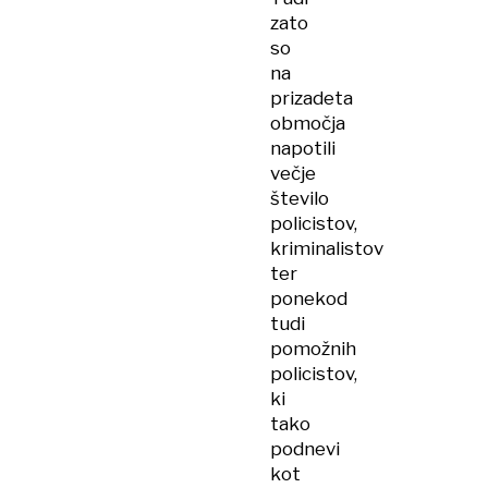
zato
so
na
prizadeta
območja
napotili
večje
število
policistov,
kriminalistov
ter
ponekod
tudi
pomožnih
policistov,
ki
tako
podnevi
kot