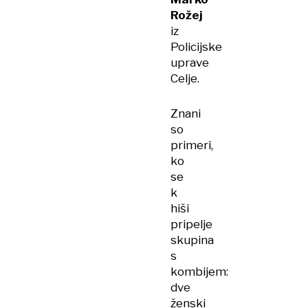
Rožej
iz
Policijske
uprave
Celje.
Znani
so
primeri,
ko
se
k
hiši
pripelje
skupina
s
kombijem:
dve
ženski