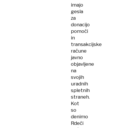
imajo
gesla
za
donacijo
pomoči
in
transakcijske
račune
javno
objavljene
na
svojih
uradnih
spletnih
straneh.
Kot
so
denimo
Rdeči