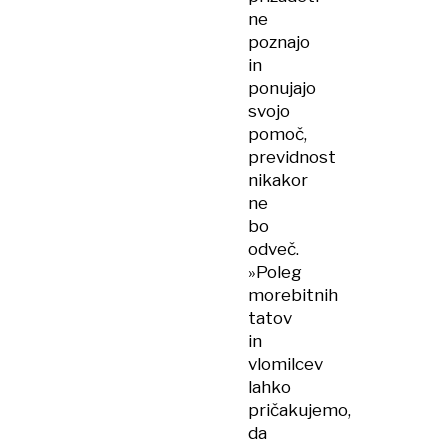
ne
poznajo
in
ponujajo
svojo
pomoč,
previdnost
nikakor
ne
bo
odveč.
»Poleg
morebitnih
tatov
in
vlomilcev
lahko
pričakujemo,
da