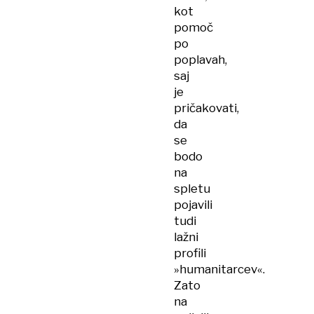
kot
pomoč
po
poplavah,
saj
je
pričakovati,
da
se
bodo
na
spletu
pojavili
tudi
lažni
profili
»humanitarcev«.
Zato
na