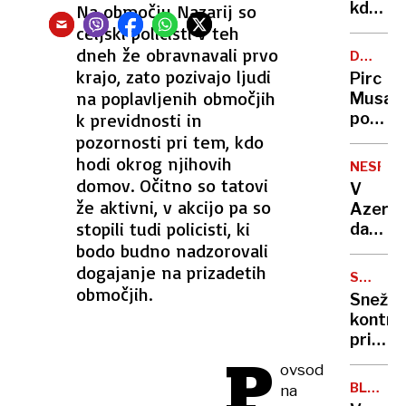
stanje
kdaj
Na območju Nazarij so
naravn
sprašev
celjski policisti v teh
nesreč
kako
dneh že obravnavali prvo
DAN
izgleda
SAMOST
krajo, zato pozivajo ljudi
Pirc
če
na poplavljenih območjih
Musar
vas
k previdnosti in
poudar
pogolt
solidar
pozornosti pri tem, kdo
kit?
Golob
hodi okrog njihovih
Tukaj
NESREČ
pozdra
domov. Očitno so tatovi
je
V
sloven
že aktivni, v akcijo pa so
odgovo
Azerba
pravič
stopili tudi policisti, ki
dan
in
bodo budno nadzorovali
žalovan
znanos
za
dogajanje na prizadetih
SMUČA
žrtvam
območjih.
SEZONA
Snežni
letals
kontro
nesreč
prižgal
P
zeleno
ovsod
luč
BLIŽNJI
na
tekma
VZHOD