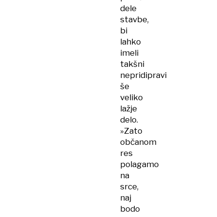
dele
stavbe,
bi
lahko
imeli
takšni
nepridipravi
še
veliko
lažje
delo.
»Zato
občanom
res
polagamo
na
srce,
naj
bodo