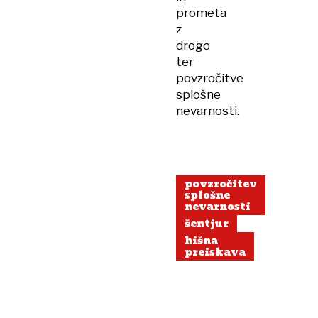
prometa
z
drogo
ter
povzročitve
splošne
nevarnosti.
povzročitev
splošne
nevarnosti
šentjur
hišna
preiskava