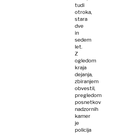
tudi
otroka,
stara
dve
in
sedem
let.
Z
ogledom
kraja
dejanja,
zbiranjem
obvestil,
pregledom
posnetkov
nadzornih
kamer
je
policija