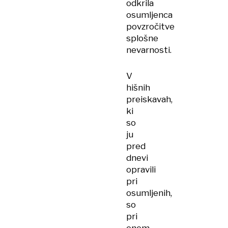
odkrila
osumljenca
povzročitve
splošne
nevarnosti.
V
hišnih
preiskavah,
ki
so
ju
pred
dnevi
opravili
pri
osumljenih,
so
pri