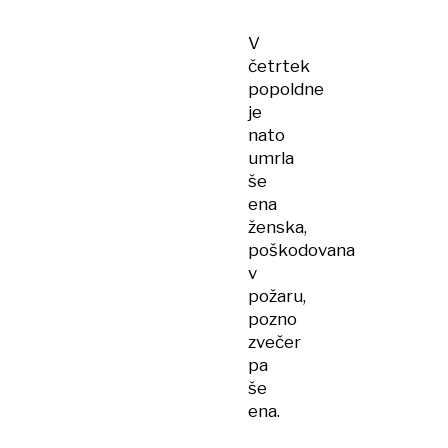
V
četrtek
popoldne
je
nato
umrla
še
ena
ženska,
poškodovana
v
požaru,
pozno
zvečer
pa
še
ena.