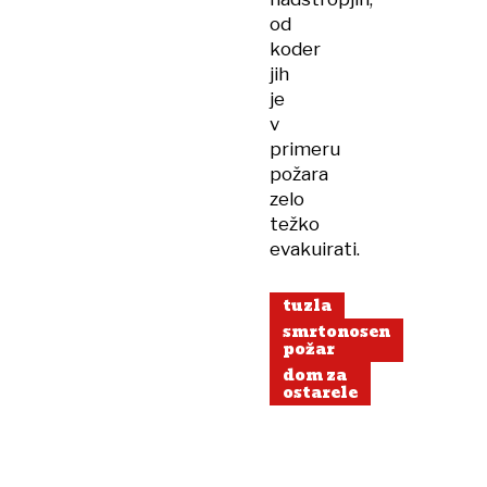
od
koder
jih
je
v
primeru
požara
zelo
težko
evakuirati.
tuzla
smrtonosen
požar
dom za
ostarele