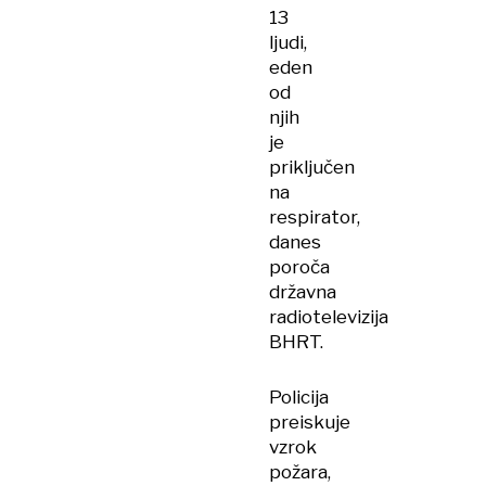
13
ljudi,
eden
od
njih
je
priključen
na
respirator,
danes
poroča
državna
radiotelevizija
BHRT.
Policija
preiskuje
vzrok
požara,