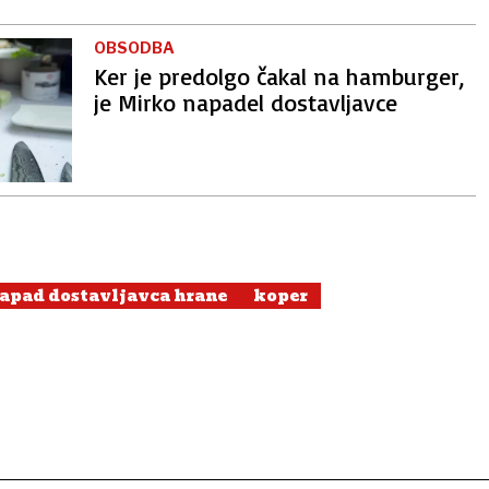
OBSODBA
Ker je predolgo čakal na hamburger,
je Mirko napadel dostavljavce
apad dostavljavca hrane
koper