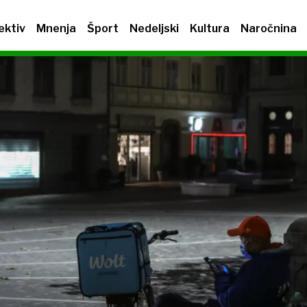
ektiv
Mnenja
Šport
Nedeljski
Kultura
Naročnina