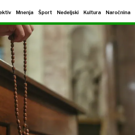
ektiv
Mnenja
Šport
Nedeljski
Kultura
Naročnina