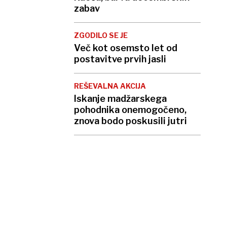
zabav
ZGODILO SE JE
Več kot osemsto let od
postavitve prvih jasli
REŠEVALNA AKCIJA
Iskanje madžarskega
pohodnika onemogočeno,
znova bodo poskusili jutri