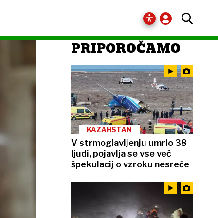
PRIPOROČAMO
KAZAHSTAN
V strmoglavljenju umrlo 38
ljudi, pojavlja se vse več
špekulacij o vzroku nesreče