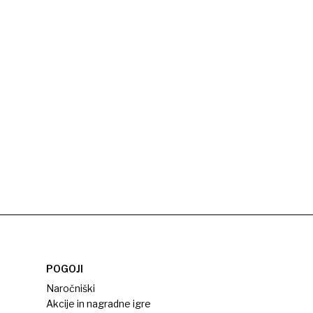
POGOJI
Naročniški
Akcije in nagradne igre