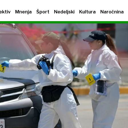
ektiv
Mnenja
Šport
Nedeljski
Kultura
Naročnina