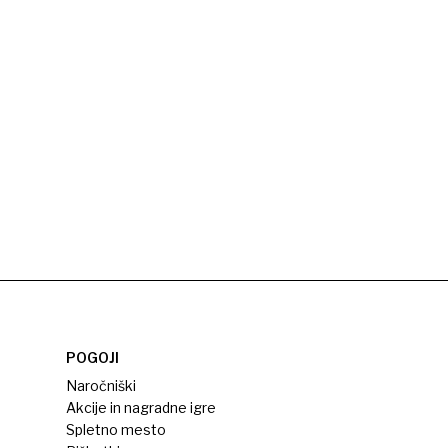
POGOJI
Naročniški
Akcije in nagradne igre
Spletno mesto