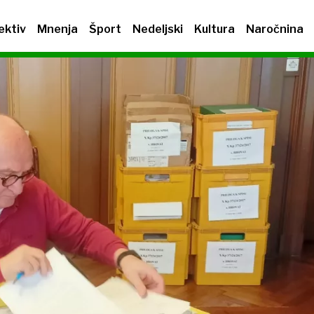
ektiv
Mnenja
Šport
Nedeljski
Kultura
Naročnina