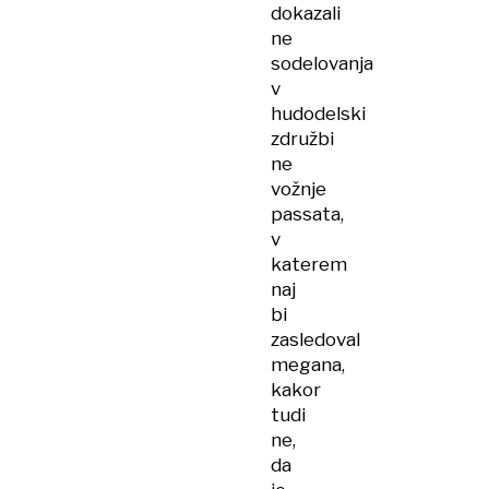
dokazali
ne
sodelovanja
v
hudodelski
združbi
ne
vožnje
passata,
v
katerem
naj
bi
zasledoval
megana,
kakor
tudi
ne,
da