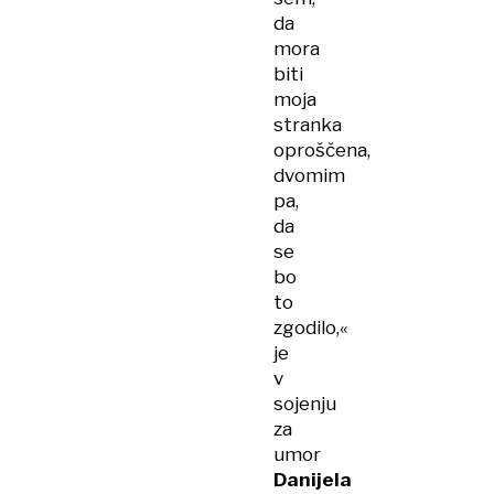
da
mora
biti
moja
stranka
oproščena,
dvomim
pa,
da
se
bo
to
zgodilo,«
je
v
sojenju
za
umor
Danijela