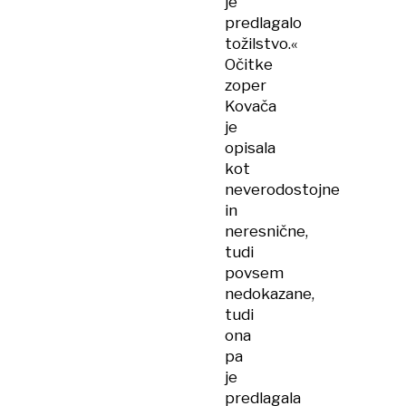
je
predlagalo
tožilstvo.«
Očitke
zoper
Kovača
je
opisala
kot
neverodostojne
in
neresnične,
tudi
povsem
nedokazane,
tudi
ona
pa
je
predlagala