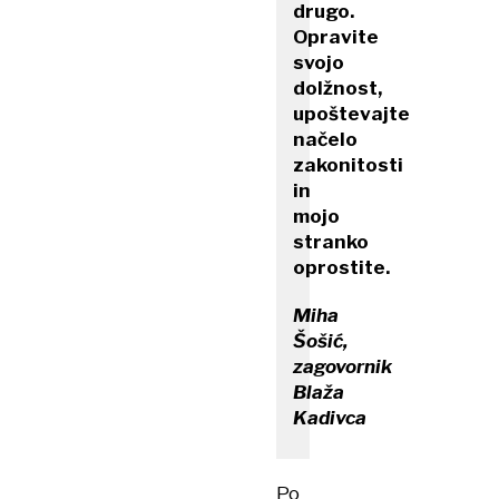
drugo.
Opravite
svojo
dolžnost,
upoštevajte
načelo
zakonitosti
in
mojo
stranko
oprostite.
Miha
Šošić,
zagovornik
Blaža
Kadivca
Po