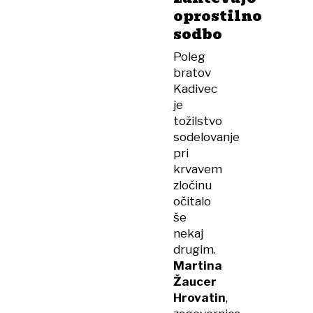
oprostilno
sodbo
Poleg
bratov
Kadivec
je
tožilstvo
sodelovanje
pri
krvavem
zločinu
očitalo
še
nekaj
drugim.
Martina
Žaucer
Hrovatin
,