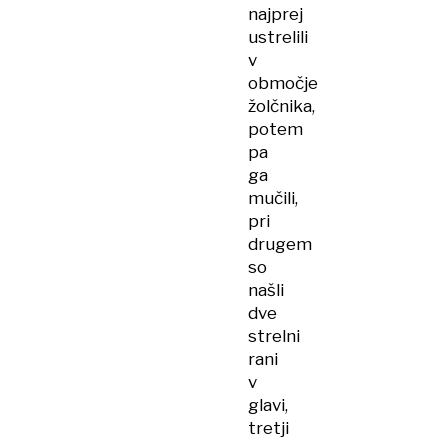
najprej
ustrelili
v
območje
žolčnika,
potem
pa
ga
mučili,
pri
drugem
so
našli
dve
strelni
rani
v
glavi,
tretji