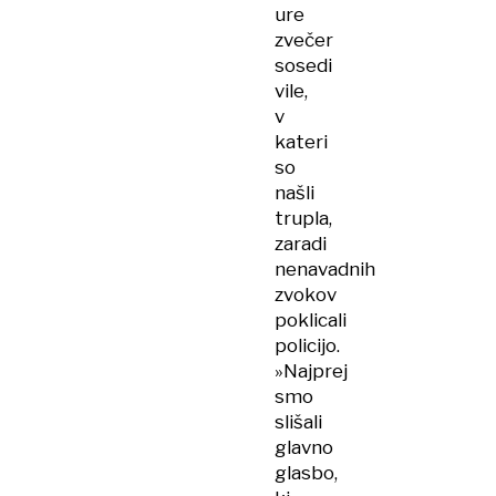
ure
zvečer
sosedi
vile,
v
kateri
so
našli
trupla,
zaradi
nenavadnih
zvokov
poklicali
policijo.
»Najprej
smo
slišali
glavno
glasbo,