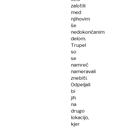
zalotili
med
njihovim
še
nedokončanim
delom.
Trupel
so
se
namreč
nameravali
znebiti.
Odpeljali
bi
jih
na
drugo
lokacijo,
kjer