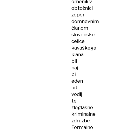
omenili v
obtožnici
zoper
domnevnim
članom
slovenske
celice
kavaškega
klana,
bil
naj
bi
eden
od
vodij
te
zloglasne
kriminalne
združbe.
Formalno