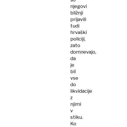
njegovi
bližnji
prijavili
tudi
hrvaški
policiji,
zato
domnevajo,
da
je
bil
vse
do
likvidacije
z
njimi
v
stiku.
Ko