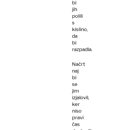
bi
jih
polili
s
kislino,
da
bi
razpadla.
Načrt
naj
bi
se
jim
izjalovil,
ker
niso
pravi
čas