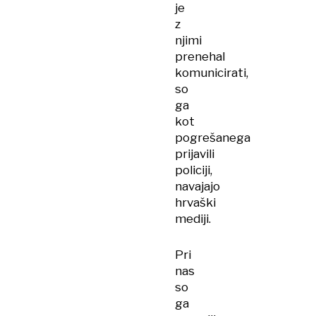
je
z
njimi
prenehal
komunicirati,
so
ga
kot
pogrešanega
prijavili
policiji,
navajajo
hrvaški
mediji.
Pri
nas
so
ga