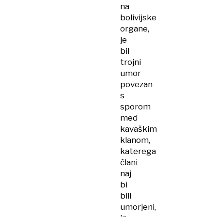
na
bolivijske
organe,
je
bil
trojni
umor
povezan
s
sporom
med
kavaškim
klanom,
katerega
člani
naj
bi
bili
umorjeni,