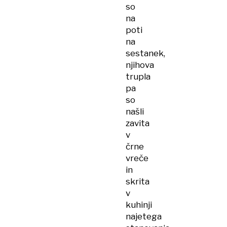
so
na
poti
na
sestanek,
njihova
trupla
pa
so
našli
zavita
v
črne
vreče
in
skrita
v
kuhinji
najetega