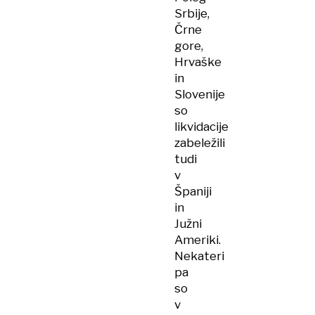
Srbije,
Črne
gore,
Hrvaške
in
Slovenije
so
likvidacije
zabeležili
tudi
v
Španiji
in
Južni
Ameriki.
Nekateri
pa
so
v