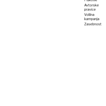
Avtorske
pravice
Volilna
kampanja
Zasebnost