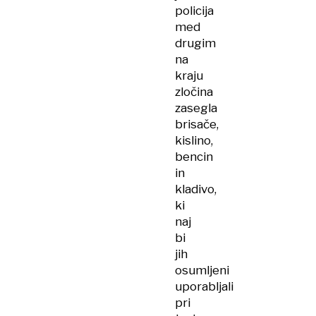
policija
med
drugim
na
kraju
zločina
zasegla
brisače,
kislino,
bencin
in
kladivo,
ki
naj
bi
jih
osumljeni
uporabljali
pri