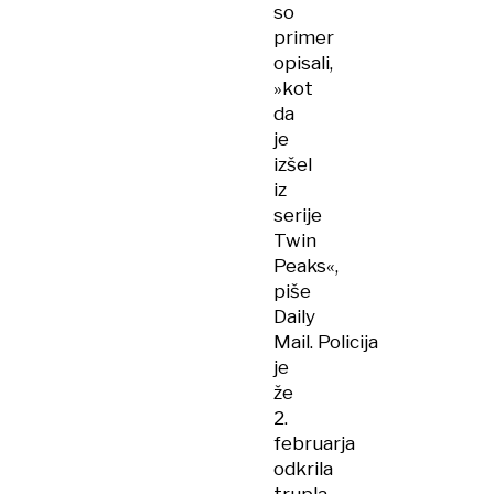
so
primer
opisali,
»kot
da
je
izšel
iz
serije
Twin
Peaks«,
piše
Daily
Mail. Policija
je
že
2.
februarja
odkrila