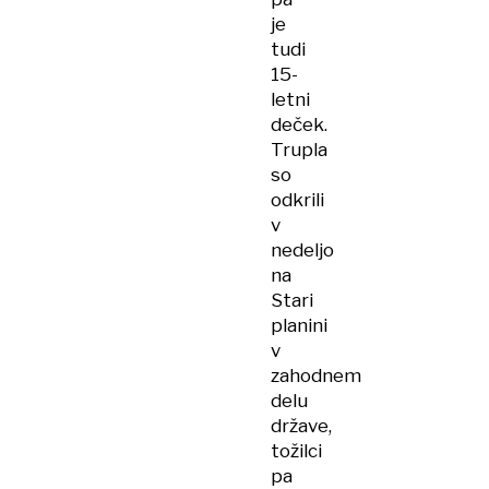
je
tudi
15-
letni
deček.
Trupla
so
odkrili
v
nedeljo
na
Stari
planini
v
zahodnem
delu
države,
tožilci
pa