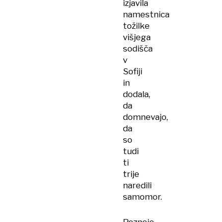
izjavila
namestnica
tožilke
višjega
sodišča
v
Sofiji
in
dodala,
da
domnevajo,
da
so
tudi
ti
trije
naredili
samomor.