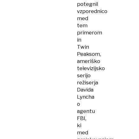
potegnil
vzporednico
med
tem
primerom
in
Twin
Peaksom,
ameriško
televizijsko
serijo
režiserja
Davida
Lyncha
o
agentu
FBI,
ki
med