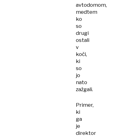
avtodomom,
medtem
ko
so
drugi
ostali
v
koči,
ki
so
jo
nato
zažgali.
Primer,
ki
ga
je
direktor