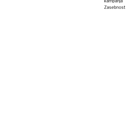
kampanja
Zasebnost