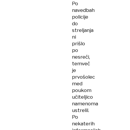
Po
navedbah
policije
do
streljanja
ni
prišlo
po
nesreči,
temveč
je
prvošolec
med
poukom
učiteljico
namenoma
ustrelil.
Po
nekaterih