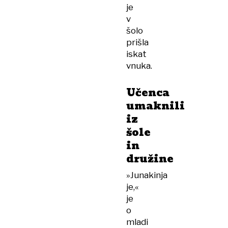
je
v
šolo
prišla
iskat
vnuka.
Učenca
umaknili
iz
šole
in
družine
»Junakinja
je,«
je
o
mladi