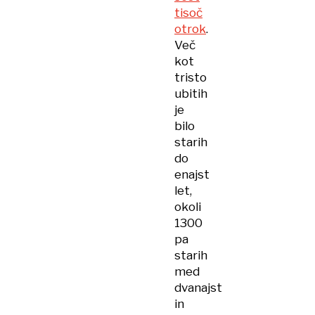
tisoč
otrok
.
Več
kot
tristo
ubitih
je
bilo
starih
do
enajst
let,
okoli
1300
pa
starih
med
dvanajst
in