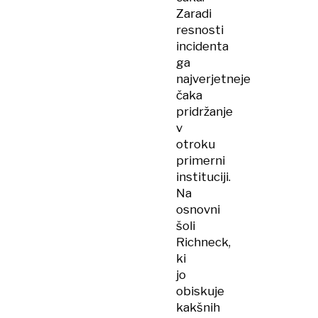
Zaradi
resnosti
incidenta
ga
najverjetneje
čaka
pridržanje
v
otroku
primerni
instituciji.
Na
osnovni
šoli
Richneck,
ki
jo
obiskuje
kakšnih