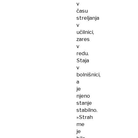
v
času
streljanja
v
učilnici,
zares
v
redu.
Staja
v
bolnišnici,
a
je
njeno
stanje
stabilno.
»Strah
me
je