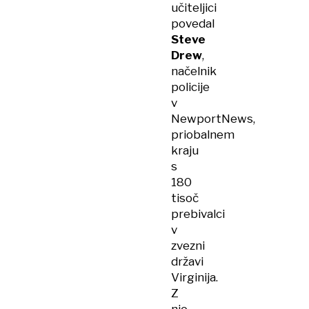
učiteljici
povedal
Steve
Drew
,
načelnik
policije
v
NewportNews,
priobalnem
kraju
s
180
tisoč
prebivalci
v
zvezni
državi
Virginija.
Z