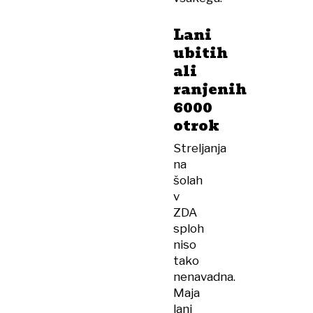
Lani
ubitih
ali
ranjenih
6000
otrok
Streljanja
na
šolah
v
ZDA
sploh
niso
tako
nenavadna.
Maja
lani