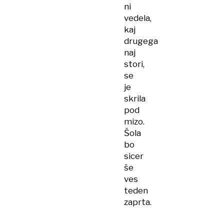
ni
vedela,
kaj
drugega
naj
stori,
se
je
skrila
pod
mizo.
Šola
bo
sicer
še
ves
teden
zaprta.